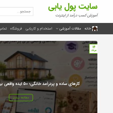
Ski
سایت پول یابی
t
جستجو
برای:
conten
آموزش کسب درآمد از اینترنت
خانه
مقالات آموزشی
استخدام و کاریابی
فروشگاه
تماس 
۱۴
مرداد
کارهای ساده و پردرآمد خانگی؛ ۵۰ ایده واقعی برای کسب درآمد از خانه
مطالعه بیشتر