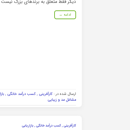
دیگر فقط متعلق به برندهای بزرگ نیست [
ادامه
→
ارسال شده در :
کارآفرینی , کسب درآمد خانگی , بازا
مشاغل مد و زیبایی
کارآفرینی , کسب درآمد خانگی , بازاریابی