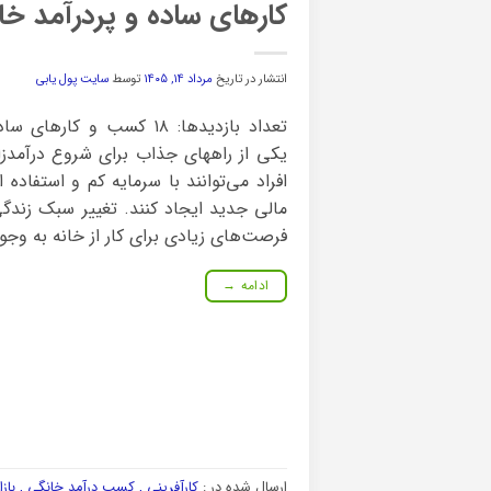
کارهای ساده و پردرآمد خانگی؛ ۵۰ ایده واقعی برای کسب در
انتشار در تاریخ
مرداد ۱۴, ۱۴۰۵
توسط
سایت پول یابی
تعداد بازدیدها: ۱۸ کسب و ک
یکی از راههای جذاب برای شروع درآمدزای
افراد می‌توانند با سرمایه کم و استفاده 
مالی جدید ایجاد کنند. تغییر سبک زند
فرصت‌های زیادی برای کار از خانه به وجود
ادامه
→
ارسال شده در :
کارآفرینی , کسب درآمد خانگی , بازا