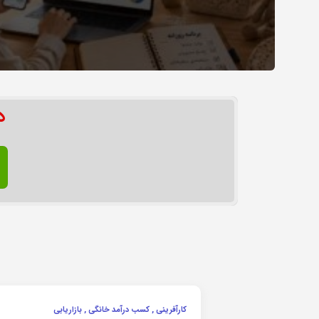
د
کارآفرینی , کسب درآمد خانگی , بازاریابی