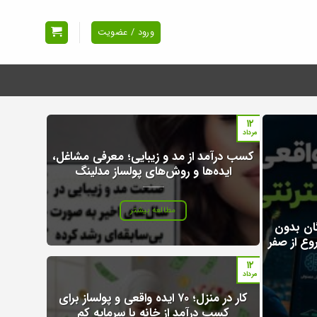
ورود / عضویت
۱۲
مرداد
کسب درآمد از مد و زیبایی؛ معرفی مشاغل،
ایده‌ها و روش‌های پولساز مدلینگ
مطالعه بیشتر
گان بدون
۱۲
مرداد
کار در منزل؛ ۷۰ ایده واقعی و پولساز برای
کسب درآمد از خانه با سرمایه کم