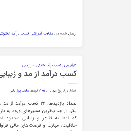
ارسال شده در :
مقالات آموزشی کسب درآمد اینترنت
کارآفرینی , کسب درآمد خانگی , بازاریابی
کسب درآمد از مد و زیبایی
انتشار در تاریخ
مرداد ۱۲, ۱۴۰۵
توسط
سایت پول یابی
تعداد بازدیدها: ۲۲ کسب درآ
یکی از جذاب‌ترین مسیرهای ورود به بازا
که فقط به ظاهر و زیبایی محدود نمی‌
خلاقیت، مهارت و فرصت‌های مالی فراو