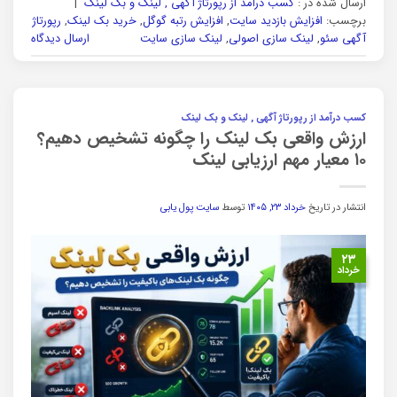
ارسال شده در :
کسب درآمد از رپورتاژ آگهی , لینک و بک لینک
|
برچسب:
افزایش بازدید سایت
,
افزایش رتبه گوگل
,
خرید بک لینک
,
رپورتاژ
آگهی سئو
,
لینک سازی اصولی
,
لینک سازی سایت
ارسال دیدگاه
کسب درآمد از رپورتاژ آگهی , لینک و بک لینک
ارزش واقعی بک لینک را چگونه تشخیص دهیم؟
۱۰ معیار مهم ارزیابی لینک
انتشار در تاریخ
خرداد ۲۳, ۱۴۰۵
توسط
سایت پول یابی
۲۳
خرداد