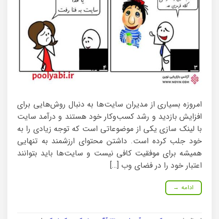
امروزه بسیاری از مدیران سایت‌ها به دنبال روش‌هایی برای
افزایش بازدید و رشد کسب‌وکار خود هستند و درآمد سایت
با لینک سازی یکی از موضوعاتی است که توجه زیادی را به
خود جلب کرده است. داشتن محتوای ارزشمند به تنهایی
همیشه برای موفقیت کافی نیست و سایت‌ها باید بتوانند
اعتبار خود را در فضای وب […]
ادامه
→