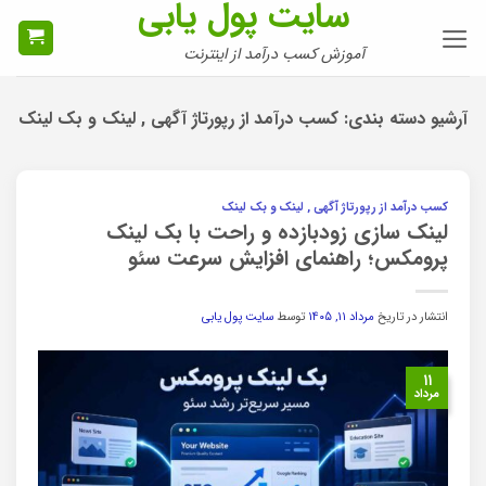
سایت پول یابی
Ski
t
آموزش کسب درآمد از اینترنت
conten
آرشیو دسته بندی:
کسب درآمد از رپورتاژ آگهی , لینک و بک لینک
کسب درآمد از رپورتاژ آگهی , لینک و بک لینک
لینک سازی زودبازده و راحت با بک لینک
پرومکس؛ راهنمای افزایش سرعت سئو
انتشار در تاریخ
مرداد ۱۱, ۱۴۰۵
توسط
سایت پول یابی
۱۱
مرداد