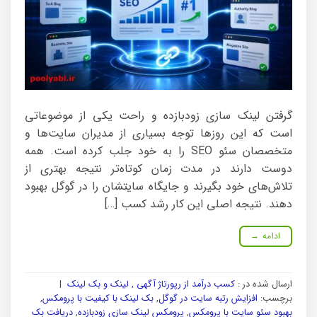
گرفتن لینک سازی زودبازده و راحت یکی از موضوعاتی
است که این روزها توجه بسیاری از مدیران سایت‌ها و
متخصصان سئو SEO را به خود جلب کرده است. همه
دوست دارند در مدت زمان کوتاه‌تر نتیجه بهتری از
تلاش‌های خود بگیرند و جایگاه سایتشان را در گوگل بهبود
دهند. نتیجه اصلی این کار رشد کسب […]
ادامه
→
ارسال شده در :
کسب درآمد از رپورتاژ آگهی , لینک و بک لینک
|
برچسب:
افزایش رتبه سایت در گوگل
,
بک لینک با کیفیت با پرومکس
,
بهبود سئو سایت با پرومکس
,
پرومکس لینک سازی زودبازده
,
دریافت بک