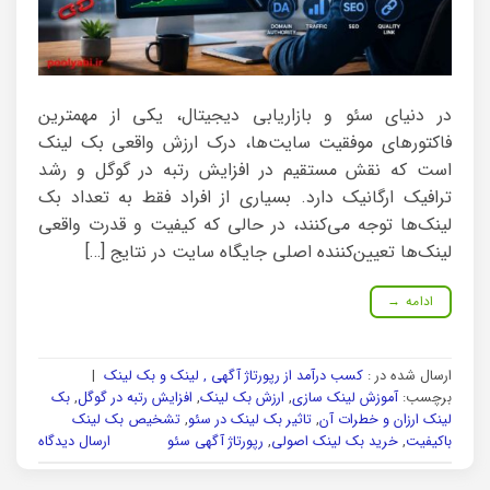
در دنیای سئو و بازاریابی دیجیتال، یکی از مهمترین
فاکتورهای موفقیت سایت‌ها، درک ارزش واقعی بک لینک
است که نقش مستقیم در افزایش رتبه در گوگل و رشد
ترافیک ارگانیک دارد. بسیاری از افراد فقط به تعداد بک
لینک‌ها توجه می‌کنند، در حالی که کیفیت و قدرت واقعی
لینک‌ها تعیین‌کننده اصلی جایگاه سایت در نتایج […]
ادامه
→
ارسال شده در :
کسب درآمد از رپورتاژ آگهی , لینک و بک لینک
|
برچسب:
آموزش لینک سازی
,
ارزش بک لینک
,
افزایش رتبه در گوگل
,
بک
لینک ارزان و خطرات آن
,
تاثیر بک لینک در سئو
,
تشخیص بک لینک
باکیفیت
,
خرید بک لینک اصولی
,
رپورتاژ آگهی سئو
ارسال دیدگاه