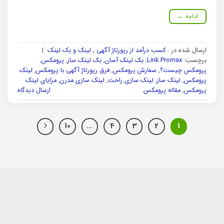
ادامه
→
ارسال شده در :
کسب درآمد از رپورتاژ آگهی , لینک و بک لینک
|
برچسب:
Link Promax
,
بک لینک آسان
,
بک لینک ساز
,
پرومکس
,
پرومکس چیست؟
,
سفارش پرومکس
,
فرق رپورتاژ آگهی با پرومکس
,
لینک
پرومکس
,
لینک ساز
,
لینک سازی راحت
,
لینک سازی مدرن
,
مزایای لینک
پرومکس
,
مقاله پرومکس
ارسال دیدگاه
10
…
4
3
2
1