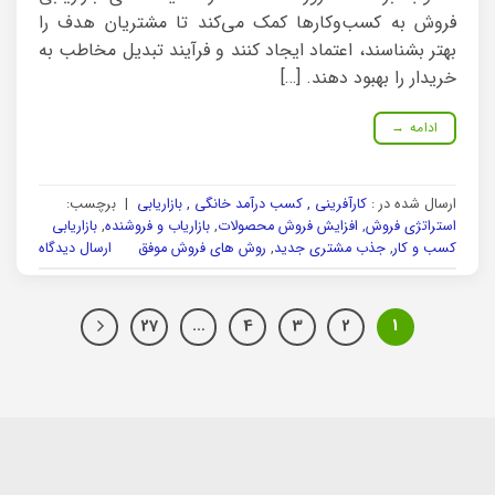
فروش به کسب‌وکارها کمک می‌کند تا مشتریان هدف را
بهتر بشناسند، اعتماد ایجاد کنند و فرآیند تبدیل مخاطب به
خریدار را بهبود دهند. […]
ادامه
→
ارسال شده در :
کارآفرینی , کسب درآمد خانگی , بازاریابی
|
برچسب:
استراتژی فروش
,
افزایش فروش محصولات
,
بازاریاب و فروشنده
,
بازاریابی
کسب و کار
,
جذب مشتری جدید
,
روش های فروش موفق
ارسال دیدگاه
27
…
4
3
2
1