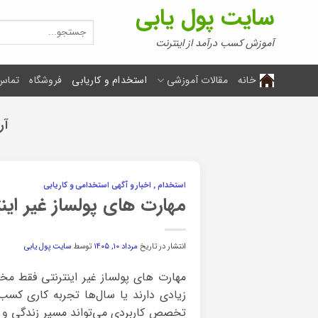
Ski
سایت پول یابی
t
جستجو
برای:
conten
آموزش کسب درآمد از اینترنت
خانه
مقالات آموزشی
استخدام و کاریابی
فروشگاه
تماس 
آر
استخدام , اخبار و آگهی استخدامی و کاریابی
مهارت های پولساز غیر اینترنتی؛ معرفی ۵۰ مها
انتشار در تاریخ
مرداد ۱۰, ۱۴۰۵
توسط
سایت پول یابی
مهارت های پولساز غیر اینترنتی فقط م
زیادی دارند یا سال‌ها تجربه کاری کسب
تخصص کاربردی می‌تواند مسیر زندگی و د