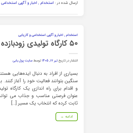
ارسال شده در :
استخدام , اخبار و آگهی استخدامی و
استخدام , اخبار و آگهی استخدامی و کاریابی
۵۰ کارگاه تولیدی زودبازده با سرمایه کم؛ ایده‌های کوچک و پردرآمد برای شروع کسب‌وکار
انتشار در تاریخ
تیر ۱۷, ۱۴۰۵
توسط
سایت پول یابی
بسیاری از افراد به دنبال ایده‌هایی هستن
سنگین بتوانند فعالیت خود را آغاز کنند. 
و اقدام برای راه اندازی یک کارگاه تولی
عنوان فرصتی مناسب و جذاب می تواند م
ثابت کرده که انتخاب یک مسیر […]
ادامه
→