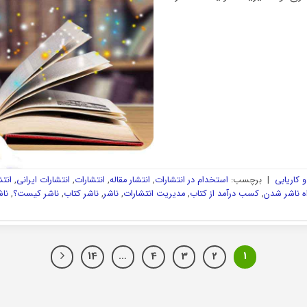
 کاریابی
|
برچسب:
استخدام در انتشارات
,
انتشار مقاله
,
انتشارات
,
انتشارات ایرانی
,
انت
ه ناشر شدن
,
کسب درآمد از کتاب
,
مدیریت انتشارات
,
ناشر
,
ناشر کتاب
,
ناشر کیست؟
,
ناش
14
…
4
3
2
1