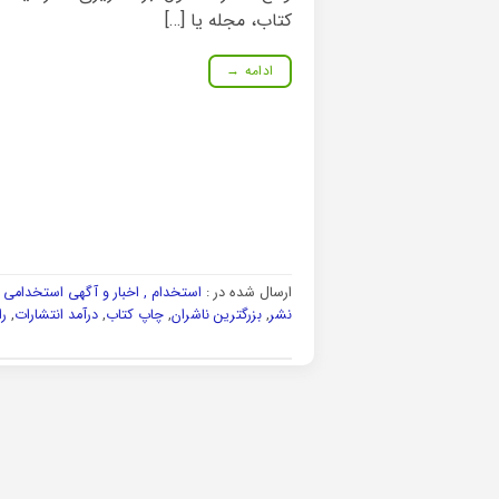
کتاب، مجله یا […]
ادامه
→
ارسال شده در :
استخدام , اخبار و آگهی استخدامی و
نشر
,
بزرگترین ناشران
,
چاپ کتاب
,
درآمد انتشارات
,
را