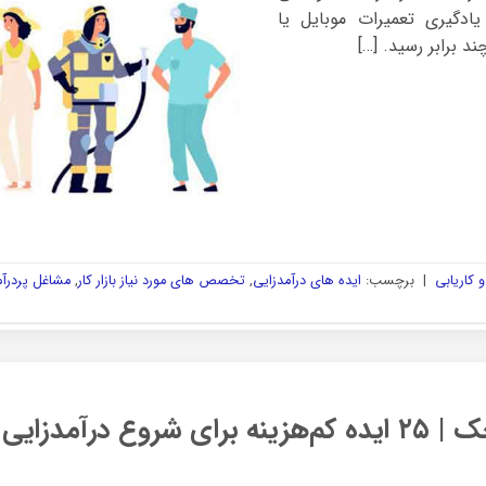
ادگیری تعمیرات موبایل یا
د برابر رسید. […]
 کاریابی
|
برچسب:
ایده های درآمدزایی
,
تخصص های مورد نیاز بازار کار
,
مشاغل پردرآم
 درآمدزایی