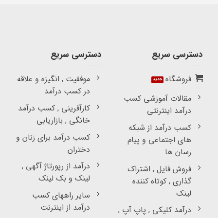
دسترسی سریع
دسترسی سریع
فروشگاه
موفقیت , انگیزه و علاقه
در کسب درآمد
مقالات آموزشی کسب
کارآفرینی , کسب درآمد
درآمد اینترنتی
خانگی , بازاریابی
کسب درآمد از شبکه
کسب درآمد برای زنان و
های اجتماعی و پیام
دختران
رسان ها
درآمد از رپورتاژ آگهی ,
فروش فایل , اشتراک
لینک و بک لینک
گذاری , کوتاه کننده
لینک
سایر راههای کسب
درآمد از اینترنت
درآمد کلیکی , پاپ آپ ,