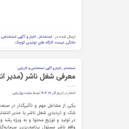
ارسال شده در :
استخدام , اخبار و آگهی استخدامی و
خانگی
,
لیست کارگاه های تولیدی کوچک
استخدام , اخبار و آگهی استخدامی و کاریابی
معرفی شغل ناشر (مدیر ان
انتشار در تاریخ
آذر ۲۶, ۱۴۰۴
توسط
سایت پول یابی
یکی از مشاغل مهم و تأثیرگذار در صنع
شک و تردیدی شغل ناشر یا مدیر انتشار
در تولید و توزیع محتوا و به ویژه رشد و
واقع ناشر مسئول برنامه‌ریزی، سرمایه‌گ