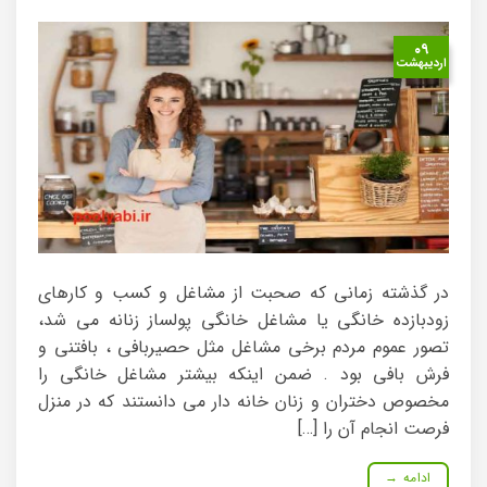
۰۹
اردیبهشت
در گذشته زمانی که صحبت از مشاغل و کسب و کارهای
زودبازده خانگی یا مشاغل خانگی پولساز زنانه می شد،
تصور عموم مردم برخی مشاغل مثل حصیربافی ، بافتنی و
فرش بافی بود . ضمن اینکه بیشتر مشاغل خانگی را
مخصوص دختران و زنان خانه دار می دانستند که در منزل
فرصت انجام آن را […]
ادامه
→