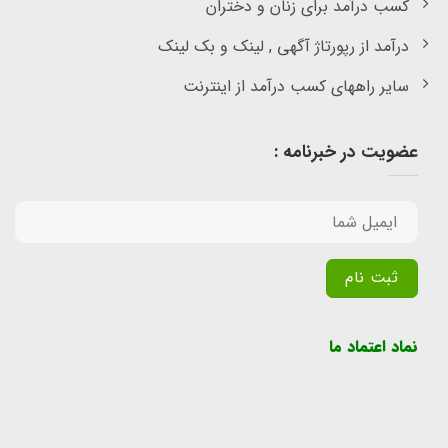
کسب درآمد برای زنان و دختران
درآمد از رپورتاژ آگهی , لینک و بک لینک
سایر راههای کسب درآمد از اینترنت
عضویت در خبرنامه :
Alternative:
نماد اعتماد ما