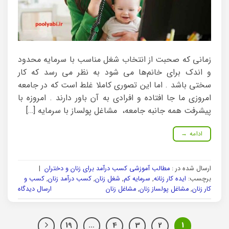
زمانی که صحبت از انتخاب شغل مناسب با سرمایه محدود
و اندک برای خانم‌ها می شود به نظر می رسد که کار
سختی باشد . اما این تصوری کاملا غلط است که در جامعه
امروزی ما جا افتاده و افرادی به آن باور دارند . امروزه با
پیشرفت همه جانبه جامعه، مشاغل پولساز با سرمایه […]
ادامه
→
ارسال شده در :
مطالب آموزشی کسب درآمد برای زنان و دختران
|
برچسب:
ایده کار زنانه
,
سرمایه کم
,
شغل زنان
,
کسب درآمد زنان
,
کسب و
کار زنان
,
مشاغل پولساز زنان
,
مشاغل زنان
ارسال دیدگاه
19
…
4
3
2
1