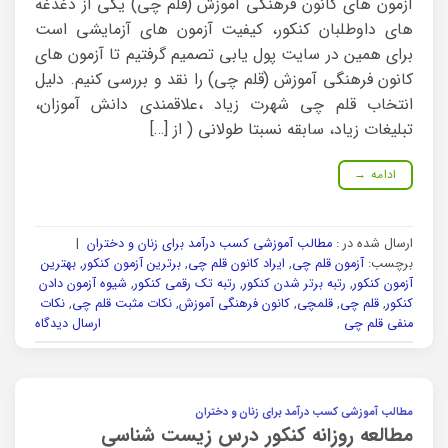
آزمون های کانون فرهنگی آموزش (قلم چی) یکی از دغدغه
های داوطلبان کنکور، کیفیت آزمون های آزمایشی است
برای همین در سایت پول یابی تصمیم گرفتیم تا آزمون های
کانون فرهنگی آموزش (قلم چی) را نقد و بررسی کنیم. دلیل
انتخاب قلم چی شهرت زیاد ،علاقمندی دانش آموزان،
تبلیغات زیاد، سابقه نسبتا طولانی ( از […]
ادامه
→
ارسال شده در :
مطالب آموزشی کسب درآمد برای زنان و دختران
|
برچسب:
آزمون قلم چی
,
ایراد کانون قلم چی
,
برترین آزمون کنکور
,
بهترین
آزمون کنکور
,
رتبه برتر شدن کنکور
,
رتبه تک رقمی کنکور
,
شیوه آزمون دادن
کنکور
,
قلم چی
,
قلمچی
,
کانون فرهنگی آموزش
,
نکات مثبت قلم چی
,
نکات
منفی قلم چی
ارسال دیدگاه
مطالب آموزشی کسب درآمد برای زنان و دختران
مطالعه روزانه کنکور درس زیست شناسی