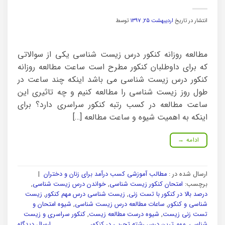
انتشار در تاریخ
اردیبهشت ۲۵, ۱۳۹۷
توسط
مطالعه روزانه کنکور درس زیست شناسی یکی از سوالاتی
که برای داوطلبان کنکور مطرح است ساعت مطالعه روزانه
کنکور درس زیست شناسی می باشد اینکه چند ساعت در
طول روز زیست شناسی را مطالعه کنیم و چه تاثیری این
ساعت مطالعه در کسب رتبه کنکور سراسری دارد؟ برای
اینکه به اهمیت شیوه و ساعت مطالعه […]
ادامه
→
ارسال شده در :
مطالب آموزشی کسب درآمد برای زنان و دختران
|
برچسب:
امتحان کنکور زیست شناسی
,
خواندن درس زیست شناسی
,
درصد بالا در کنکور با تست زنی
,
زیست شناسی درس مهم کنکور
,
زیست
شناسی و کنکور
,
ساعات مطالعه درس زیست شناسی
,
شیوه امتحان و
تست زنی زیست
,
شیوه درست مطالعه زیست
,
کنکور سراسری و زیست
شناسی
,
مهم ترین درس رشته تجربی در کنکور
ارسال دیدگاه