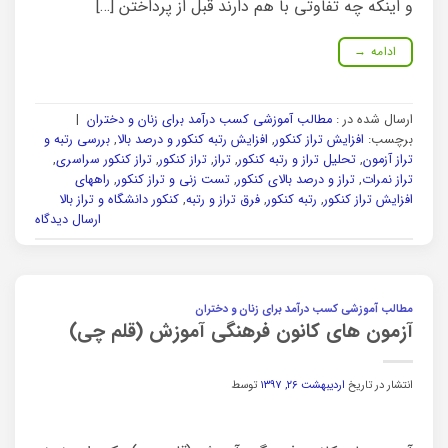
و اینکه چه تفاوتی با هم دارند قبل از پرداختن […]
ادامه
→
ارسال شده در :
مطالب آموزشی کسب درآمد برای زنان و دختران
|
برچسب:
افزایش تراز کنکور
,
افزایش رتبه کنکور و درصد بالا
,
بررسی رتبه و
تراز آزمون
,
تحلیل تراز و رتبه کنکور
,
تراز
,
تراز کنکور
,
تراز کنکور سراسری
,
تراز نمرات
,
تراز و درصد بالای کنکور
,
تست زنی و تراز کنکور
,
راههای
افزایش تراز کنکور
,
رتبه کنکور
,
فرق تراز و رتبه
,
کنکور دانشگاه و تراز بالا
ارسال دیدگاه
مطالب آموزشی کسب درآمد برای زنان و دختران
آزمون های کانون فرهنگی آموزش (قلم چی)
انتشار در تاریخ
اردیبهشت ۲۶, ۱۳۹۷
توسط