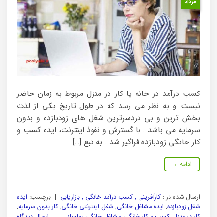
مرداد
کسب درآمد در خانه یا کار در منزل مربوط به زمان حاضر
نیست و به نظر می رسد که در طول تاریخ یکی از لذت
بخش ترین و بی دردسرترین شغل های زودبازده و بدون
سرمایه می باشد . با گسترش و نفوذ اینترنت، ایده کسب و
کار خانگی زودبازده فراگیر شد . به تبع […]
ادامه
→
ارسال شده در :
کارآفرینی , کسب درآمد خانگی , بازاریابی
|
برچسب:
ایده
شغل زودبازده
,
ایده مشاغل خانگی
,
شغل اینترنتی خانگی
,
کار بدون سرمایه
,
کار در منزل
,
کسب و کار خانگی
,
مشاغل خانگی پولساز
ارسال دیدگاه