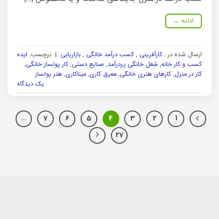
ادامه
→
ارسال شده در :
کارآفرینی , کسب درآمد خانگی , بازاریابی
|
برچسب:
ایده
کسب و کار خانه
,
شغل خانگی پردرآمد
,
صنایع دستی
,
کار پولساز خانگی
,
کار در منزل
,
کارهای هنری خانگی
,
معرق کاری
,
میناکاری
,
هنر پولساز
یک دیدگاه
…
7
6
5
4
3
2
1
27