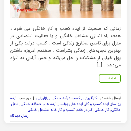
زمانی که صحبت از ایده کسب و کار خانگی می شود ،
هدف راه اندازی مشاغل خانگی و یا فعالیت اقتصادی در
منزل برای تامین مخارج زندگی است . کسب درآمد یکی از
بهترین تجربه‌های زندگی بشراست . معتقدم امروزه داشتن
پول خیلی از مشکلات را حل می‌کند و حس آزادی به افراد
می‌دهد . […]
ادامه
→
ارسال شده در :
کارآفرینی , کسب درآمد خانگی , بازاریابی
|
برچسب:
ایده
پولساز
,
ایده کسب و کار
,
ایده های پولساز
,
ایده های خلاقانه خانگی
,
شغل
خانگی
,
کار حانگی
,
کار در خانه
,
کسب و کار خانه
,
مشاغل خانگی
ارسال دیدگاه