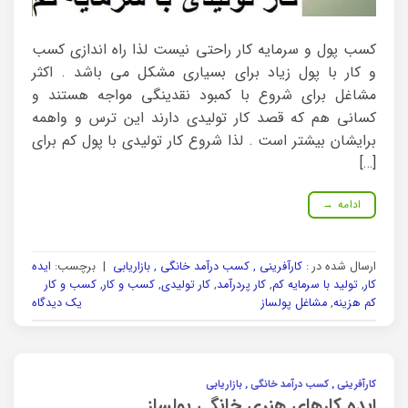
کسب پول و سرمایه کار راحتی نیست لذا راه اندازی کسب
و کار با پول زیاد برای بسیاری مشکل می باشد . اکثر
مشاغل برای شروع با کمبود نقدینگی مواجه هستند و
کسانی هم که قصد کار تولیدی دارند این ترس و واهمه
برایشان بیشتر است . لذا شروع کار تولیدی با پول کم برای
[…]
ادامه
→
ارسال شده در :
کارآفرینی , کسب درآمد خانگی , بازاریابی
|
برچسب:
ایده
کار
,
تولید با سرمایه کم
,
کار پردرآمد
,
کار تولیدی
,
کسب و کار
,
کسب و کار
کم هزینه
,
مشاغل پولساز
یک دیدگاه
کارآفرینی , کسب درآمد خانگی , بازاریابی
ایده کارهای هنری خانگی پولساز