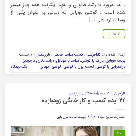
. اما امروزه با رشد فناوری و نفوذ اینترنت همه چیز میسر
شده است . گوشی موبایل که زمانی به عنوان یکی از
وسایل ارتباطی […]
ادامه
→
ارسال شده در :
کارآفرینی , کسب درآمد خانگی , بازاریابی
|
برچسب:
برنامه موبایل
,
درآمد با گوشی
,
درآمد با موبایل
,
درآمد دلاری با موبایل
,
درآمدزایی با گوشی
,
کسب پول با گوشی
,
گوشی
,
موبایل
یک دیدگاه
کارآفرینی , کسب درآمد خانگی , بازاریابی
۲۴ ایده کسب و کار خانگی زودبازده
انتشار در تاریخ
مرداد ۲۰, ۱۴۰۱
توسط
سایت پول یابی
۲۰