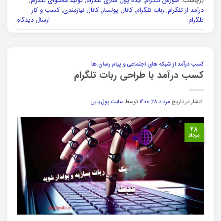
برچسب:
آموزش تلگرام
,
ایده پول سازی تلگرام
,
تولید محتوای تلگرام
,
درآمد از تلگرام
,
ربات تلگرام
,
کانال پولساز
,
کانال نیازمندی
,
کسب و کار
تلگرام
ارسال دیدگاه
کسب درآمد از شبکه های اجتماعی و پیام رسان ها
کسب درآمد با طراحی ربات تلگرام
انتشار در تاریخ
مرداد ۲۸, ۱۴۰۰
توسط
سایت پول یابی
۲۸
مرداد