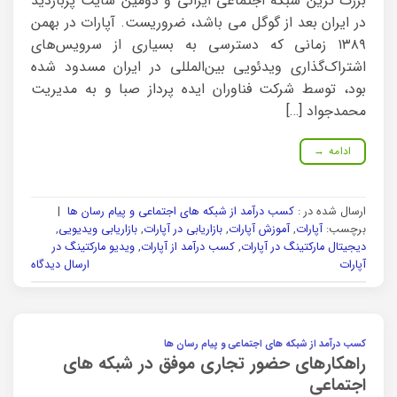
بزرگ ترین شبکه اجتماعی ایرانی و دومین سایت پربازدید
در ایران بعد از گوگل می باشد، ضروریست. آپارات در بهمن
۱۳۸۹ زمانی که دسترسی به بسیاری از سرویس‌های
اشتراک‌گذاری ویدئویی بین‌المللی در ایران مسدود شده
بود، توسط شرکت فناوران ایده پرداز صبا و به مدیریت
محمدجواد […]
ادامه
→
ارسال شده در :
کسب درآمد از شبکه های اجتماعی و پیام رسان ها
|
برچسب:
آپارات
,
آموزش آپارات
,
بازاریابی در آپارات
,
بازاریابی ویدیویی
,
دیجیتال مارکتینگ در آپارات
,
کسب درآمد از آپارات
,
ویدیو مارکتینگ در
آپارات
ارسال دیدگاه
کسب درآمد از شبکه های اجتماعی و پیام رسان ها
راهکارهای حضور تجاری موفق در شبکه های
اجتماعی