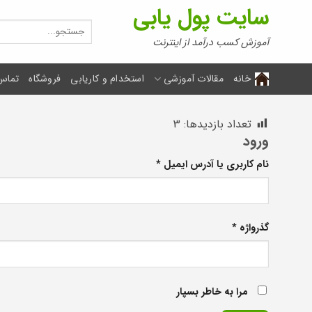
Ski
سایت پول یابی
t
جستجو
برای:
conten
آموزش کسب درآمد از اینترنت
خانه
مقالات آموزشی
استخدام و کاریابی
فروشگاه
تماس 
تعداد بازدیدها:
3
ورود
الزامی
نام کاربری یا آدرس ایمیل
*
الزامی
گذرواژه
*
Alternative:
مرا به خاطر بسپار