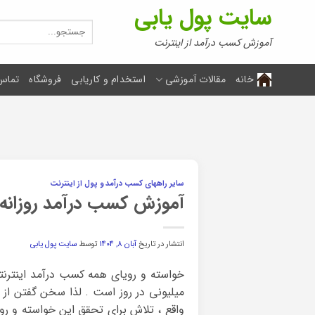
Ski
سایت پول یابی
t
جستجو
برای:
conten
آموزش کسب درآمد از اینترنت
خانه
مقالات آموزشی
استخدام و کاریابی
فروشگاه
تماس 
سایر راههای کسب درآمد و پول از اینترنت
آموزش کسب درآمد روزانه 
انتشار در تاریخ
آبان ۸, ۱۴۰۴
توسط
سایت پول یابی
خواسته و رویای همه کسب درآمد اینترنتی
میلیونی در روز است . لذا سخن گفتن از 
واقع ، تلاش برای تحقق این خواسته و 