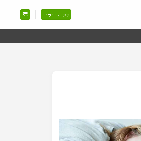
ورود / عضویت