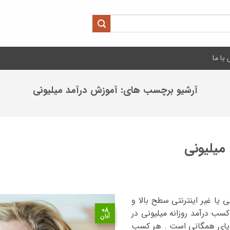
با ما
آرشیو برچسب های:
آموزش درآمد میلیونی
میلیونی
 یا غیر اینترنتی سطح بالا و
۰۸
کسب درآمد روزانه میلیونی در
آبان
رویای همگانی است . هر کسب