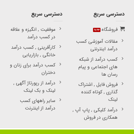
دسترسی سریع
دسترسی سریع
فروشگاه
موفقیت , انگیزه و علاقه
در کسب درآمد
مقالات آموزشی کسب
کارآفرینی , کسب درآمد
درآمد اینترنتی
خانگی , بازاریابی
کسب درآمد از شبکه
کسب درآمد برای زنان و
های اجتماعی و پیام
دختران
رسان ها
درآمد از رپورتاژ آگهی ,
فروش فایل , اشتراک
لینک و بک لینک
گذاری , کوتاه کننده
لینک
سایر راههای کسب
درآمد از اینترنت
درآمد کلیکی , پاپ آپ ,
همکاری در فروش