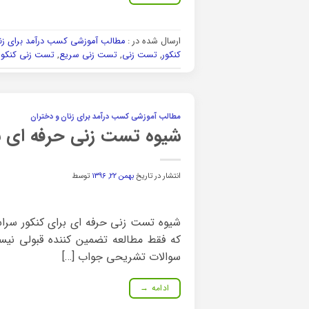
ارسال شده در :
مطالب آموزشی کسب درآمد برای زنا
کنکور
,
تست زنی
,
تست زنی سریع
,
تست زنی کنکور
مطالب آموزشی کسب درآمد برای زنان و دختران
شیوه تست زنی حرفه ای ب
انتشار در تاریخ
بهمن ۲۲, ۱۳۹۶
توسط
شیوه تست زنی حرفه ای برای کنکور سراس
که فقط مطالعه تضمین کننده قبولی نی
سوالات تشریحی جواب […]
ادامه
→