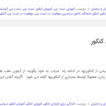
ن و دختران
|
برچسب:
آموزش تست زنی
,
آموزش کنکور
,
تست زنی
,
تست زنی آزمایش
نکور
,
کنکور دانشگاه
,
کنکور سراسری
,
موفقیت در تست زنی
,
موفقیت در تست زنی کنکور
کنکور
خی از کنکوریها در ادامه راه مرتب به خود بگویند از آزمون عقب هست
ان، معمولا توسط بسیاری از کنکوریها گفته می شود . اگرچه گفتن این 
ن و دختران
|
برچسب:
آمادگی برای امتحان کنکور
,
آموزش کنکور
,
آموزش کنکور سراسر