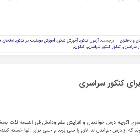
ن و دختران
|
برچسب:
آزمون کنکور
,
آموزش کنکور
,
آموزش موفقیت در کنکور
,
امتحان ک
ر سراسری
,
کنکور
,
کنکور سراسری
,
کنکوری
رای کنکور سراسری
راسری اگرچه درس خوادندن و افزایش علم ودانش فی النفسه لذت بخ
د که از درس خواندن لذا لازم را نمی برند و حتی برای آنها خسته کنن