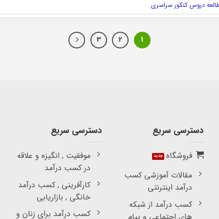
العه دروس کنکور سراسری
3
2
1
دسترسی سریع
دسترسی سریع
فروشگاه
موفقیت , انگیزه و علاقه
در کسب درآمد
مقالات آموزشی کسب
کارآفرینی , کسب درآمد
درآمد اینترنتی
خانگی , بازاریابی
کسب درآمد از شبکه
کسب درآمد برای زنان و
های اجتماعی و پیام