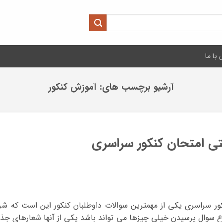
با ما
آرشیو برچسب های:
آموزش کنکور
ی امتحان کنکور سراسری
ر سراسری یکی از مهمترین سوالات داوطلبان کنکور این است که شر
وع سوال پرسیدن خیلی چیزها می تواند باشد یکی از آنها شعارهای ج