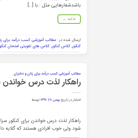
باشدشعارهایی مثل : با […]
ادامه
→
ارسال شده در :
مطالب آموزشی کسب درآمد برای زنا
کنکور
,
کلاس کنکور
,
کلاس های تقویتی امتحان کنکو
مطالب آموزشی کسب درآمد برای زنان و دختران
راهکار لذت درس خواندن ب
انتشار در تاریخ
بهمن ۲۸, ۱۳۹۶
توسط
راهکار لذت درس خواندن برای کنکور س
شود ولی خوب افرادی هستند که گلایه دارن