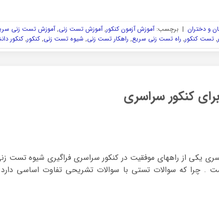
ن و دختران
|
برچسب:
آموزش آزمون کنکور
,
آموزش تست زنی
,
آموزش تست زنی سری
,
تست کنکور
,
راه تست زنی سریع
,
راهکار تست زنی
,
شیوه تست زنی
,
کنکور
,
کنکور دان
رای کنکور سراسری
ری یکی از راههای موفقیت در کنکور سراسری فراگیری شیوه تست زن
ست . چرا که سوالات تستی با سوالات تشریحی تفاوت اساسی دارد ه