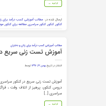
ادامه
→
ارسال شده در :
مطالب آموزشی کسب درآمد برای زنا
کنکور
,
کنکور
,
کنکور سراسری
,
مطالعه برای کنکور
,
موف
مطالب آموزشی کسب درآمد برای زنان و دختران
آموزش تست زنی سریع در
انتشار در تاریخ
بهمن ۲۲, ۱۳۹۶
توسط
آموزش تست زنی سریع در کنکور سراسری قب
دروس کنکور، پرهیز از اتلاف وقت ، فرا
سراسری […]
ادامه
→