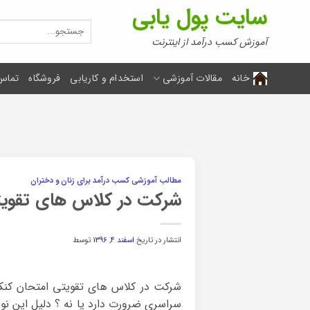
Ski
سایت پول یابی
t
جستجو
برای:
conten
آموزش کسب درآمد از اینترنت
خانه
مقالات آموزشی
استخدام و کاریابی
فروشگاه
تماس 
مطالب آموزشی کسب درآمد برای زنان و دختران
شرکت در کلاس های تقویت
انتشار در تاریخ
اسفند ۴, ۱۳۹۶
توسط
شرکت در کلاس های تقویتی امتحان کنکو
سراسری ضرورت دارد یا نه ؟ دلیل این ن