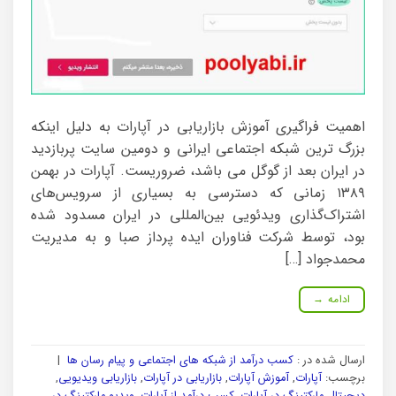
اهمیت فراگیری آموزش بازاریابی در آپارات به دلیل اینکه
بزرگ ترین شبکه اجتماعی ایرانی و دومین سایت پربازدید
در ایران بعد از گوگل می باشد، ضروریست. آپارات در بهمن
۱۳۸۹ زمانی که دسترسی به بسیاری از سرویس‌های
اشتراک‌گذاری ویدئویی بین‌المللی در ایران مسدود شده
بود، توسط شرکت فناوران ایده پرداز صبا و به مدیریت
محمدجواد […]
ادامه
→
ارسال شده در :
کسب درآمد از شبکه های اجتماعی و پیام رسان ها
|
برچسب:
آپارات
,
آموزش آپارات
,
بازاریابی در آپارات
,
بازاریابی ویدیویی
,
دیجیتال مارکتینگ در آپارات
,
کسب درآمد از آپارات
,
ویدیو مارکتینگ در