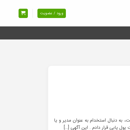
ورود / عضویت
 به دنبال استخدام به عنوان مدیر و یا
 یابی قرار دادم . این آگهی […]