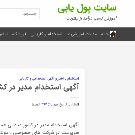
Ski
سایت پول یابی
t
جستجو
برای:
conten
آموزش کسب درآمد از اینترنت
خانه
مقالات آموزشی
استخدام و کاریابی
فروشگاه
تماس 
استخدام , اخبار و آگهی استخدامی و کاریابی
آگهی استخدام مدیر در کش
انتشار در تاریخ
خرداد ۲, ۱۳۹۷
توسط
آگهی استخدام مدیر در کشور عده ای هستن
سرپرست در شرکت های خصوصی ، دولتی و م