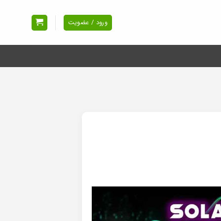
ورود / عضویت