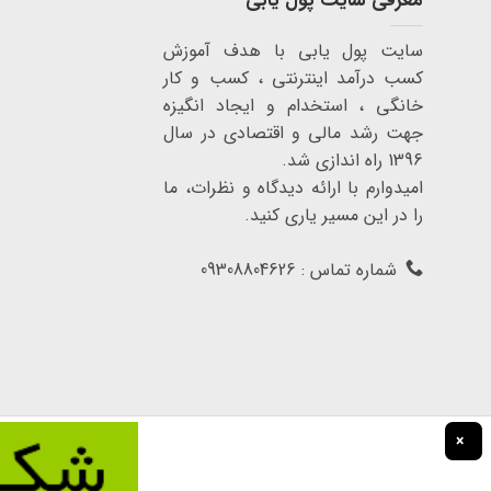
معرفی سایت پول یابی
سایت پول یابی با هدف آموزش
کسب درآمد اینترنتی ، کسب و کار
خانگی ، استخدام و ایجاد انگیزه
جهت رشد مالی و اقتصادی در سال
1396 راه اندازی شد.
امیدوارم با ارائه دیدگاه و نظرات، ما
را در این مسیر یاری کنید.
شماره تماس : 09308804626
×