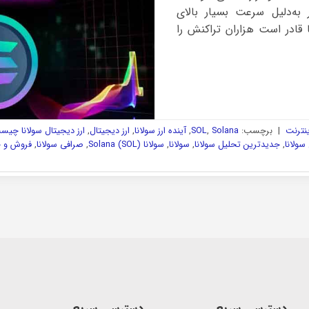
 به‌دلیل سرعت بسیار بالای
قادر است هزاران تراکنش را
ینترنت
|
برچسب:
Solana
,
SOL
,
آینده ارز سولانا
,
ارز دیجیتال
,
ارز دیجیتال سولانا چیس
سولانا
,
جدیدترین تحلیل سولانا
,
سولانا
,
سولانا Solana (SOL)
,
صرافی سولانا
,
فروش و خ