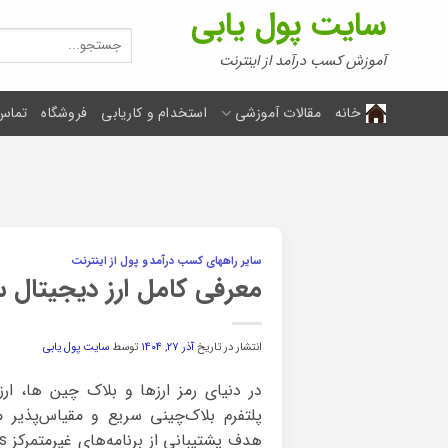
Ski
سایت پول یابی
t
جستجو
برای:
conten
آموزش کسب درآمد از اینترنت
خانه
مقالات آموزشی
استخدام و کاریابی
فروشگاه
تماس 
سایر راههای کسب درآمد و پول از اینترنت
معرفی کامل ارز دیجیتال سولانا  (SOL
انتشار در تاریخ
آذر ۲۷, ۱۴۰۴
توسط
سایت پول یابی