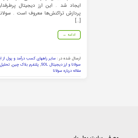
ایجاد شد . این ارز دیجیتال پرطرفدار
پردازش تراکنش‌ها معروف است . سولانا 
[…]
ادامه
→
ارسال شده در :
سایر راههای کسب درآمد و پول از ا
سولانا و ارز دیجیتال SOL
,
پلتفرم بلاک چین
,
تحلیل 
مقاله درباره سولانا