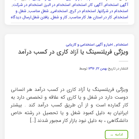
آگهی استخدام
,
آگهی کار
,
استخدام
,
استخدام در البرز
,
استخدام در شرکت
,
استخدام در شرکتها
,
استخدام در کرج
,
استخدامی
,
شغل مناسب
,
شغل و
استخدام
,
کار در استان ها
,
کار مناسب
,
کار و شغل
,
یافتن شغل
ارسال دیدگاه
استخدام , اخبار و آگهی استخدامی و کاریابی
ویژگی فریلنسینگ یا آزاد کاری در کسب درآمد
انتشار در تاریخ
بهمن ۲۲, ۱۳۹۶
توسط
ویژگی فریلنسینگ یا آزاد کاری در کسب درآمد هر انسانی
دوست دارد در شغل و یا کاری که علاقه و تخصص دارد به
کار گمارده است و از آن طریق کسب درآمد کند . بیشتر
ایرانیان به دلیل کمبود شغل و یا تحصیل در رشته خاص
دانشگاهی ، به دلیل نبود بازار کار مجبور شدند […]
ادامه
→