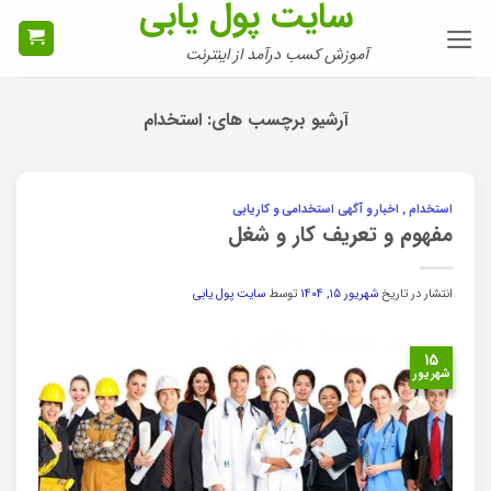
سایت پول یابی
Ski
t
آموزش کسب درآمد از اینترنت
conten
آرشیو برچسب های:
استخدام
استخدام , اخبار و آگهی استخدامی و کاریابی
مفهوم و تعریف کار و شغل
انتشار در تاریخ
شهریور ۱۵, ۱۴۰۴
توسط
سایت پول یابی
۱۵
شهریور