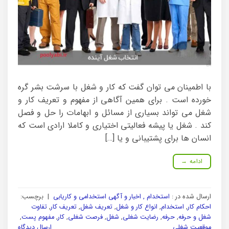
با اطمینان می توان گفت که کار و شغل با سرشت بشر گره
خورده است . برای همین آگاهی از مفهوم و تعریف کار و
شغل می تواند بسیاری از مسائل و ابهامات را حل و فصل
کند . شغل یا پیشه فعالیتی اختیاری و کاملا ارادی است که
انسان ها برای پشتیبانی و یا […]
ادامه
→
ارسال شده در :
استخدام , اخبار و آگهی استخدامی و کاریابی
|
برچسب:
احکام کار
,
استخدام
,
انواع کار و شغل
,
تعریف شغل
,
تعریف کار
,
تفاوت
شغل و حرفه
,
حرفه
,
رضایت شغلی
,
شغل
,
فرصت شغلی
,
کار
,
مفهوم پست
,
موقعیت شغلی
ارسال دیدگاه