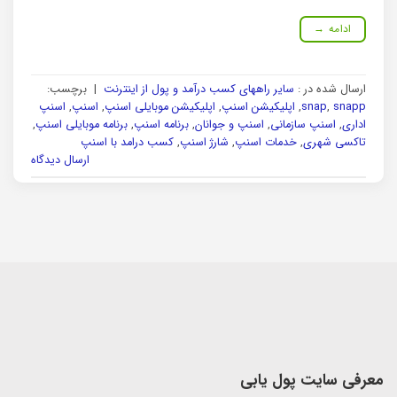
ادامه
→
ارسال شده در :
سایر راههای کسب درآمد و پول از اینترنت
|
برچسب:
snapp
,
snap
,
اپلیکیشن اسنپ
,
اپلیکیشن موبایلی اسنپ
,
اسنپ
,
اسنپ
اداری
,
اسنپ سازمانی
,
اسنپ و جوانان
,
برنامه اسنپ
,
برنامه موبایلی اسنپ
,
تاکسی شهری
,
خدمات اسنپ
,
شارژ اسنپ
,
کسب درامد با اسنپ
ارسال دیدگاه
معرفی سایت پول یابی