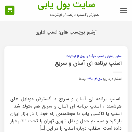
سایت پول یابی
Ski
t
آموزش کسب درآمد از اینترنت
conten
آرشیو برچسب های:
اسنپ اداری
سایر راههای کسب درآمد و پول از اینترنت
اسنپ برنامه ای آسان و سریع
انتشار در تاریخ
دی ۳, ۱۳۹۶
توسط
اسنپ برنامه ای آسان و سریع با گسترش موبایل های
هوشمند ، اسنپ برنامه ای آسان و سریع هم متولد شد .
اسنپ یا تاکسی یاب با هوشمندی راه خود را در بازار ایران
باز کرد و سیستم حمل و نقل شهری تهران را تحت تاثیر قرار
داده است. مطلب درباره اسنپ را در این […]