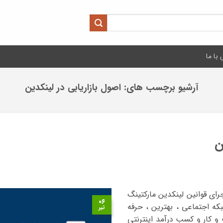
با ما
آرشیو برچسب های:
اصول بازاریابی در لینکدین
ن
رای قوانین لینکدین مارکتینگ
۰۶
که اجتماعی ، بهترین ، حرفه
تیر
 کار و کسب درآمد اینترنتی