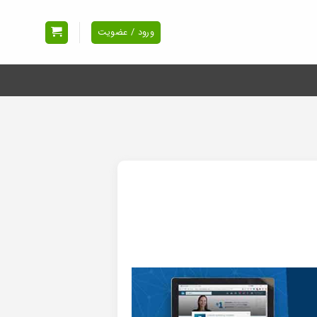
ورود / عضویت