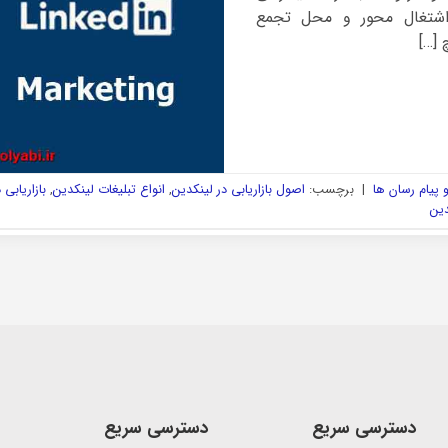
شتغال محور و محل تجمع
[…]
پیام رسان ها
|
برچسب:
اصول بازاریابی در لینکدین
,
انواع تبلیغات لینکدین
,
بازاریابی 
دین
دسترسی سریع
دسترسی سریع