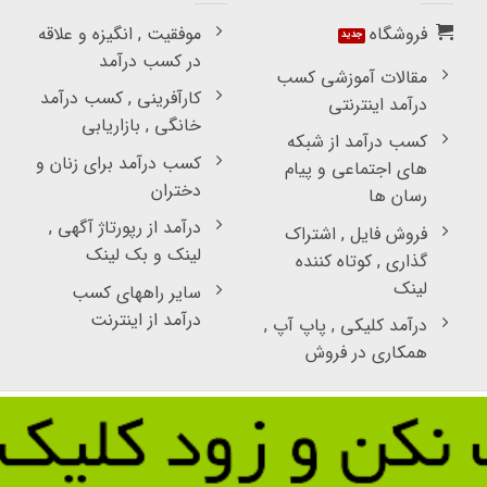
فروشگاه
موفقیت , انگیزه و علاقه
در کسب درآمد
مقالات آموزشی کسب
کارآفرینی , کسب درآمد
درآمد اینترنتی
خانگی , بازاریابی
کسب درآمد از شبکه
کسب درآمد برای زنان و
های اجتماعی و پیام
دختران
رسان ها
درآمد از رپورتاژ آگهی ,
فروش فایل , اشتراک
لینک و بک لینک
گذاری , کوتاه کننده
لینک
سایر راههای کسب
درآمد از اینترنت
درآمد کلیکی , پاپ آپ ,
همکاری در فروش