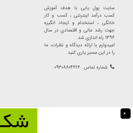
سایت پول یابی با هدف آموزش
کسب درآمد اینترنتی ، کسب و کار
خانگی ، استخدام و ایجاد انگیزه
جهت رشد مالی و اقتصادی در سال
1396 راه اندازی شد.
امیدوارم با ارائه دیدگاه و نظرات، ما
را در این مسیر یاری کنید.
شماره تماس : 09308804626
×
تمامی حقوق برای سایت پول یابی محفوظ است.