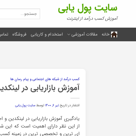
Ski
سایت پول یابی
t
جستجو
برای:
conten
آموزش کسب درآمد از اینترنت
خانه
مقالات آموزشی
استخدام و کاریابی
فروشگاه
تماس 
کسب درآمد از شبکه های اجتماعی و پیام رسان ها
آموزش بازاریابی در لینکدی
انتشار در تاریخ
تیر ۶, ۱۴۰۰
توسط
سایت پول یابی
یادگیری آموزش بازاریابی در لینکدین و اج
از این نظر دارای اهمیت است که این شب
ای ترین و تخصصی ترین در زمینه کسب و