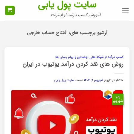
سایت پول یابی
Ski
t
آموزش کسب درآمد از اینترنت
conten
آرشیو برچسب های:
افتتاح حساب خارجی
کسب درآمد از شبکه های اجتماعی و پیام رسان ها
روش های نقد کردن درآمد یوتیوب در ایران
انتشار در تاریخ
شهریور ۹, ۱۴۰۴
توسط
سایت پول یابی
۰۹
شهریور