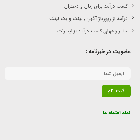
کسب درآمد برای زنان و دختران
درآمد از رپورتاژ آگهی , لینک و بک لینک
سایر راههای کسب درآمد از اینترنت
عضویت در خبرنامه :
Alternative:
نماد اعتماد ما