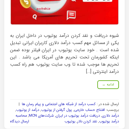
شیوه دریافت و نقد کردن درآمد یوتیوب در داخل ایران به
یکی از مسائل مهم کسب درآمد دلاری کاربران ایرانی تبدیل
شده است . خود سایت یوتیوب در ایران فیلتر بوده ضمن
اینکه کشورمان تحت تحریم های آمریکا می باشد . این
تحریم ها موجب شده تا وب سایت یوتیوب هم راه کسب
درآمد اینترنتی […]
ادامه
→
ارسال شده در :
کسب درآمد از شبکه های اجتماعی و پیام رسان ها
|
برچسب:
افتتاح حساب خارجی
,
پول گرفتن از یوتیوب
,
درآمد از یوتیوب
,
درآمد دلاری
,
دریافت درآمد یوتیوب در ایران
,
شرکت‌های MCN
,
محاسبه
درآمد یوتیوب
,
نقد کردن دلار
,
یوتیوب
ارسال دیدگاه