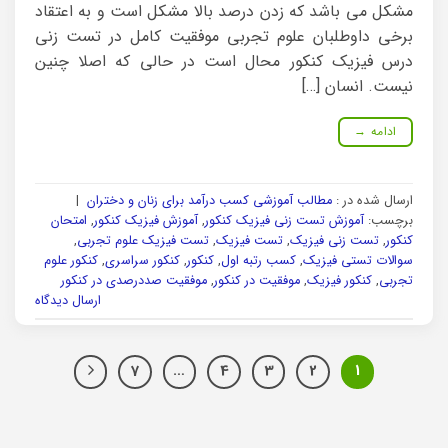
مشکل می باشد که زدن درصد بالا مشکل است و به اعتقاد
برخی داوطلبان علوم تجربی موفقیت کامل در تست زنی
درس فیزیک کنکور محال است در حالی که اصلا چنین
نیست. انسان […]
ادامه
→
ارسال شده در :
مطالب آموزشی کسب درآمد برای زنان و دختران
|
برچسب:
آموزش تست زنی فیزیک کنکور
,
آموزش فیزیک کنکور
,
امتحان
کنکور
,
تست زنی فیزیک
,
تست فیزیک
,
تست فیزیک علوم تجربی
,
سوالات تستی فیزیک
,
کسب رتبه اول
,
کنکور
,
کنکور سراسری
,
کنکور علوم
تجربی
,
کنکور فیزیک
,
موفقیت در کنکور
,
موفقیت صددرصدی در کنکور
ارسال دیدگاه
7
…
4
3
2
1