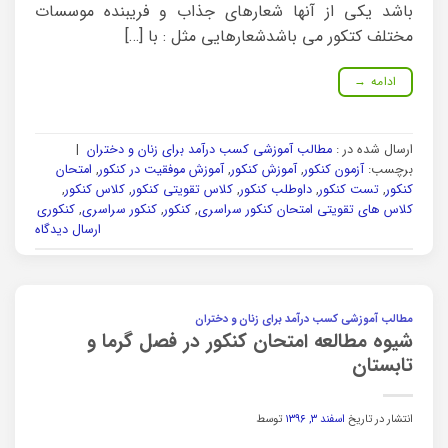
باشد یکی از آنها شعارهای جذاب و فریبنده موسسات
مختلف کتکور می باشدشعارهایی مثل : با […]
ادامه
→
ارسال شده در :
مطالب آموزشی کسب درآمد برای زنان و دختران
|
برچسب:
آزمون کنکور
,
آموزش کنکور
,
آموزش موفقیت در کنکور
,
امتحان
کنکور
,
تست کنکور
,
داوطلب کنکور
,
کلاس تقویتی کنکور
,
کلاس کنکور
,
کلاس های تقویتی امتحان کنکور سراسری
,
کنکور
,
کنکور سراسری
,
کنکوری
ارسال دیدگاه
مطالب آموزشی کسب درآمد برای زنان و دختران
شیوه مطالعه امتحان کنکور در فصل گرما و
تابستان
انتشار در تاریخ
اسفند ۳, ۱۳۹۶
توسط