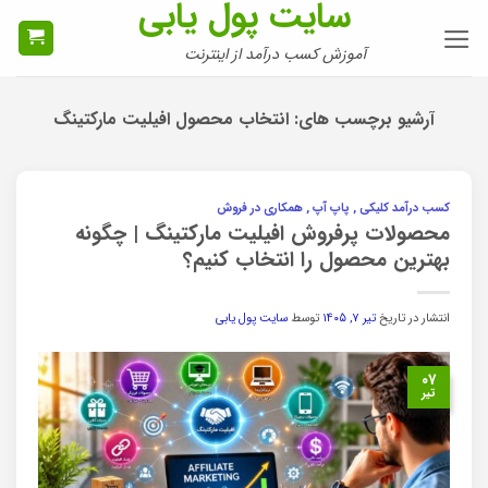
سایت پول یابی
Ski
t
آموزش کسب درآمد از اینترنت
conten
آرشیو برچسب های:
انتخاب محصول افیلیت مارکتینگ
کسب درآمد کلیکی , پاپ آپ , همکاری در فروش
محصولات پرفروش افیلیت مارکتینگ | چگونه
بهترین محصول را انتخاب کنیم؟
انتشار در تاریخ
تیر ۷, ۱۴۰۵
توسط
سایت پول یابی
۰۷
تیر