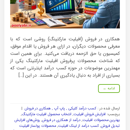
همکاری در فروش (افیلیت مارکتینگ) روشی است که با
معرفی محصولات دیگران، در ازای هر فروش یا اقدام موفق،
کمیسیون یا حق الزحمه دریافت می‌کنید. برای همین است
که شناخت محصولات پرفروش افیلیت مارکتینگ یکی از
مهمترین موضوعات در حوزه کسب درآمد اینترنتی است که
بسیاری از افراد به دنبال یادگیری آن هستند. در این […]
ادامه
→
ارسال شده در :
کسب درآمد کلیکی , پاپ آپ , همکاری در فروش
|
برچسب:
افزایش فروش افیلیت
,
انتخاب محصول افیلیت مارکتینگ
,
بهترین محصولات افیلیت
,
درآمد از همکاری در فروش
,
روش‌های افزایش
تبدیل فروش
,
کسب درآمد از لینک افیلیت
,
محصولات پولساز افیلیت