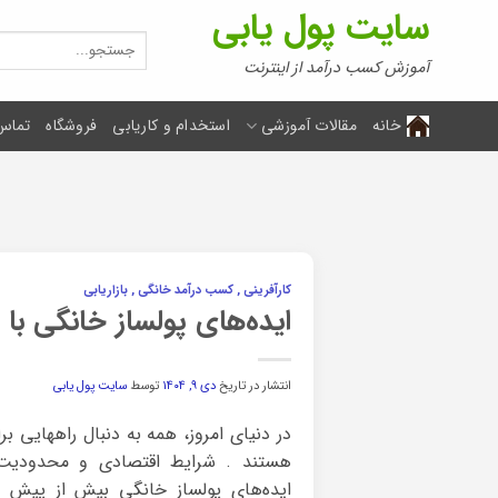
Ski
سایت پول یابی
t
جستجو
برای:
conten
آموزش کسب درآمد از اینترنت
خانه
مقالات آموزشی
استخدام و کاریابی
فروشگاه
تماس 
کارآفرینی , کسب درآمد خانگی , بازاریابی
ایده‌های پولساز خانگی با سرمایه کم؛ ۱۰۰ روش واقعی برای 
انتشار در تاریخ
دی ۹, ۱۴۰۴
توسط
سایت پول یابی
در دنیای امروز، همه به دنبال راههایی بر
هستند . شرایط اقتصادی و محدودیت
ایده‌های پولساز خانگی بیش از پیش مو