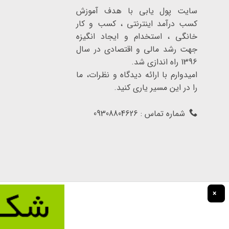
سایت پول یابی با هدف آموزش
کسب درآمد اینترنتی ، کسب و کار
خانگی ، استخدام و ایجاد انگیزه
جهت رشد مالی و اقتصادی در سال
1396 راه اندازی شد.
امیدوارم با ارائه دیدگاه و نظرات، ما
را در این مسیر یاری کنید.
شماره تماس : 09308804626
×
تمامی حقوق برای سایت پول یابی محفوظ است.