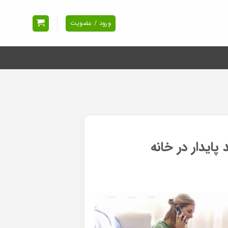
ورود / عضویت