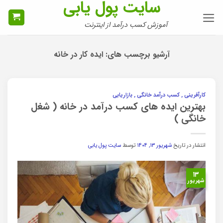
سایت پول یابی
Ski
t
آموزش کسب درآمد از اینترنت
conten
آرشیو برچسب های:
ایده کار در خانه
کارآفرینی , کسب درآمد خانگی , بازاریابی
بهترین ایده های کسب درآمد در خانه ( شغل
خانگی )
انتشار در تاریخ
شهریور ۱۳, ۱۴۰۴
توسط
سایت پول یابی
۱۳
شهریور