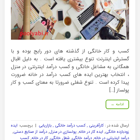
کسب و کار خانگی از گذشته های دور رایج بوده و با
گسترش اینترنت تنوع بیشتری یافته است . به دلیل اقبال
همگانی به مشاغل خانگی و کسب درآمد اینترنتی در منزل
، انتخاب بهترین ایده های کسب درآمد در خانه ضرورت
پیدا کرده است . تنوع شغلی ضرورتا به معنای کسب و کار
پولساز […]
ادامه
→
ارسال شده در :
کارآفرینی , کسب درآمد خانگی , بازاریابی
|
برچسب:
ایده
زودبازده خانگی
,
ایده کار در خانه
,
پولسازی در منزل
,
درآمد از صنایع دستی
,
درآمد اینترنتی در خانه
,
درآمد خانگی
,
شغل خانگی
,
کار در خانه
,
کسب