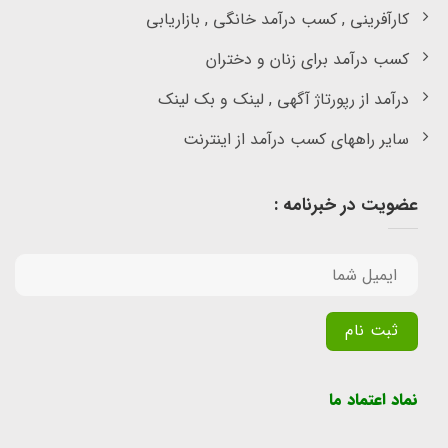
کارآفرینی , کسب درآمد خانگی , بازاریابی
کسب درآمد برای زنان و دختران
درآمد از رپورتاژ آگهی , لینک و بک لینک
سایر راههای کسب درآمد از اینترنت
عضویت در خبرنامه :
Alternative:
نماد اعتماد ما