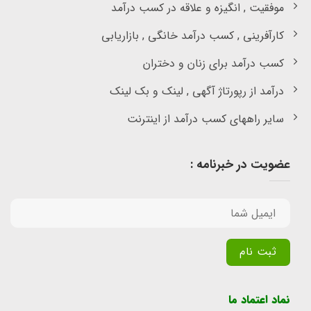
موفقیت , انگیزه و علاقه در کسب درآمد
کارآفرینی , کسب درآمد خانگی , بازاریابی
کسب درآمد برای زنان و دختران
درآمد از رپورتاژ آگهی , لینک و بک لینک
سایر راههای کسب درآمد از اینترنت
عضویت در خبرنامه :
Alternative:
نماد اعتماد ما