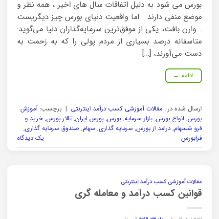
بورس می شود به دلیل اتفاقات سال های اخیر ، همه نظر و
موضع منفی دارند . اما واقعیت دنیای بورس چیز دیگریست
. وارن بافت، یکی از موفق‌ترین سرمایه‌گذاران دنیا می‌گوید:
متاسفانه درصد بسیاری از مردم پولی را که به زحمت به
دست می‌آورند، […]
ادامه
→
ارسال شده در :
مقالات آموزشی کسب درآمد اینترنتی
|
برچسب:
آموزش
بورس
,
انواع بورس
,
بازار سرمایه
,
بورس
,
بورس ایران
,
تالار بورس
,
خرید و
فرو شسهام
,
درامد از بورس
,
سرمایه گذاری
,
سهام
,
صندوق سرمایه گذاری
,
فرابورس
یک دیدگاه
مقالات آموزشی کسب درآمد اینترنتی
قوانین کسب درآمد و معامله گری