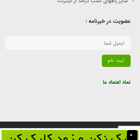
سایر راههای کسب درآمد از اینترنت
عضویت در خبرنامه :
Alternative:
نماد اعتماد ما
تمامی حقوق برای سایت پول یابی محفوظ است.
×