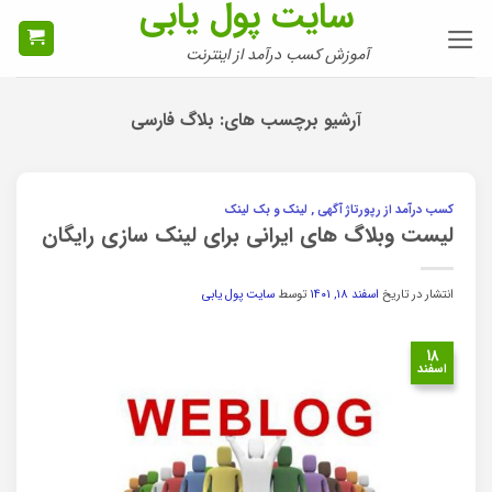
سایت پول یابی
Ski
t
آموزش کسب درآمد از اینترنت
conten
آرشیو برچسب های:
بلاگ فارسی
کسب درآمد از رپورتاژ آگهی , لینک و بک لینک
لیست وبلاگ های ایرانی برای لینک سازی رایگان
انتشار در تاریخ
اسفند ۱۸, ۱۴۰۱
توسط
سایت پول یابی
۱۸
اسفند