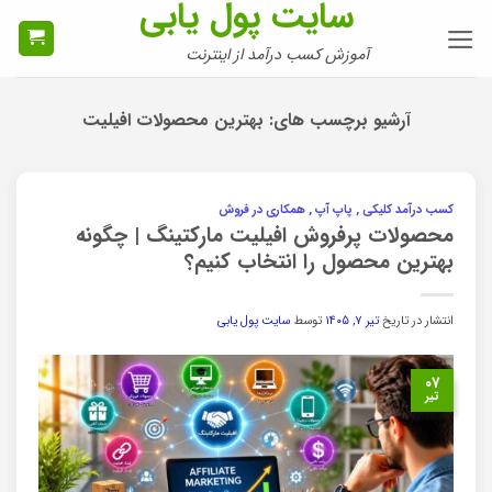
سایت پول یابی
Ski
t
آموزش کسب درآمد از اینترنت
conten
آرشیو برچسب های:
بهترین محصولات افیلیت
کسب درآمد کلیکی , پاپ آپ , همکاری در فروش
محصولات پرفروش افیلیت مارکتینگ | چگونه
بهترین محصول را انتخاب کنیم؟
انتشار در تاریخ
تیر ۷, ۱۴۰۵
توسط
سایت پول یابی
۰۷
تیر