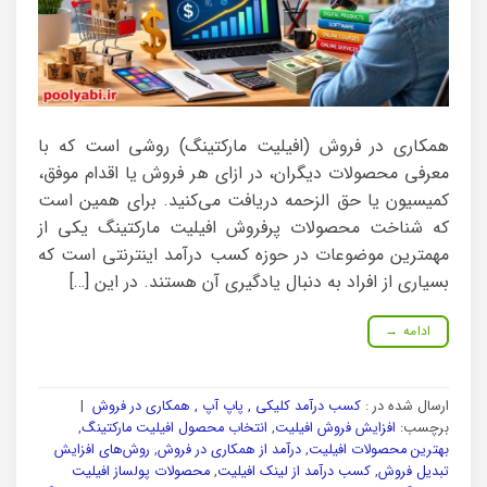
همکاری در فروش (افیلیت مارکتینگ) روشی است که با
معرفی محصولات دیگران، در ازای هر فروش یا اقدام موفق،
کمیسیون یا حق الزحمه دریافت می‌کنید. برای همین است
که شناخت محصولات پرفروش افیلیت مارکتینگ یکی از
مهمترین موضوعات در حوزه کسب درآمد اینترنتی است که
بسیاری از افراد به دنبال یادگیری آن هستند. در این […]
ادامه
→
ارسال شده در :
کسب درآمد کلیکی , پاپ آپ , همکاری در فروش
|
برچسب:
افزایش فروش افیلیت
,
انتخاب محصول افیلیت مارکتینگ
,
بهترین محصولات افیلیت
,
درآمد از همکاری در فروش
,
روش‌های افزایش
تبدیل فروش
,
کسب درآمد از لینک افیلیت
,
محصولات پولساز افیلیت