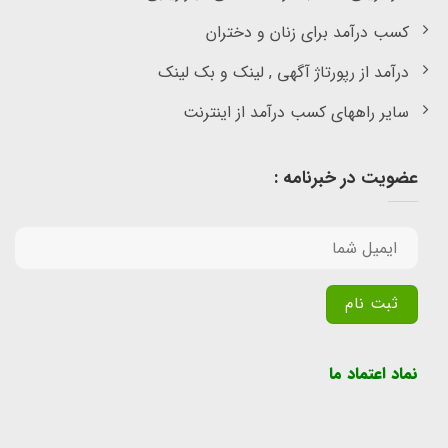
کسب درآمد برای زنان و دختران
درآمد از رپورتاژ آگهی , لینک و بک لینک
سایر راههای کسب درآمد از اینترنت
عضویت در خبرنامه :
Alternative:
نماد اعتماد ما