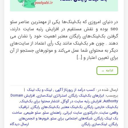
در دنیای امروزی که بک‌لینک‌ها یکی از مهمترین عناصر سئو
seo بوده و نقش مستقیم در افزایش رتبه سایت دارند،
گرفتن بک‌لینک‌های رایگان معتبر اهمیت خود را نشان می
دهند . چون هر بک‌لینک مانند یک رأی اعتماد از سایت‌های
دیگر به محتوای شما عمل می‌کند و موتورهای جستجو از آن
برای تعیین اعتبار و […]
ادامه
→
ارسال شده در :
کسب درآمد از رپورتاژ آگهی , لینک و بک لینک
|
برچسب:
ابزارهای بک‌لینک رایگان
,
استراتژی لینک‌سازی
,
افزایش Domain
Authority
,
افزایش رتبه سایت در گوگل
,
انتشار محتوا برای بک‌لینک
,
بک‌لینک خارجی رایگان
,
بک‌لینک معتبر
,
بک‌لینک‌های رایگان
,
ترافیک
واقعی سایت
,
دایرکتوری سایت ایرانی
,
راهنمای سئو
,
سئو طبیعی
,
ساخت
بک لینک رایگان
,
شبکه‌های اجتماعی برای سئو
,
فروم‌ها و انجمن‌های
رایگان
,
لینک‌سازی رایگان
ارسال دیدگاه