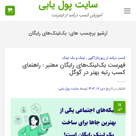
سایت پول یابی
Ski
t
آموزش کسب درآمد از اینترنت
conten
آرشیو برچسب های:
بک‌لینک‌های رایگان
کسب درآمد از رپورتاژ آگهی , لینک و بک لینک
فهرست بک‌لینک‌های رایگان معتبر : راهنمای
کسب رتبه بهتر در گوگل
انتشار در تاریخ
دی ۱۷, ۱۴۰۴
توسط
سایت پول یابی
۱۷
دی