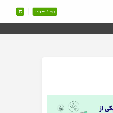
ورود / عضویت