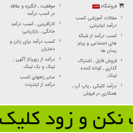
فروشگاه
موفقیت , انگیزه و علاقه
در کسب درآمد
مقالات آموزشی کسب
کارآفرینی , کسب درآمد
درآمد اینترنتی
خانگی , بازاریابی
کسب درآمد از شبکه
کسب درآمد برای زنان و
های اجتماعی و پیام
دختران
رسان ها
درآمد از رپورتاژ آگهی ,
فروش فایل , اشتراک
لینک و بک لینک
گذاری , کوتاه کننده
لینک
سایر راههای کسب
درآمد از اینترنت
درآمد کلیکی , پاپ آپ ,
همکاری در فروش