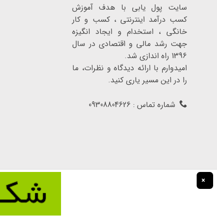
سایت پول یابی با هدف آموزش
کسب درآمد اینترنتی ، کسب و کار
خانگی ، استخدام و ایجاد انگیزه
جهت رشد مالی و اقتصادی در سال
1396 راه اندازی شد.
امیدوارم با ارائه دیدگاه و نظرات، ما
را در این مسیر یاری کنید.
شماره تماس : 09308804626
×
تمامی حقوق برای سایت پول یابی محفوظ است.