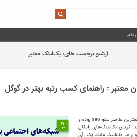
با ما
آرشیو برچسب های:
بک‌لینک معتبر
 معتبر : راهنمای کسب رتبه بهتر در گوگل
در دنیای امروزی که بک‌لینک‌ها یکی از مهمترین عناصر سئو seo بوده و
۱۷
، گرفتن بک‌لینک‌های رایگان
دی
ن هر بک‌لینک مانند یک رأی