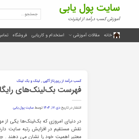
Ski
سایت پول یابی
t
جستجو
برای:
conten
آموزش کسب درآمد از اینترنت
خانه
مقالات آموزشی
استخدام و کاریابی
فروشگاه
تماس 
کسب درآمد از رپورتاژ آگهی , لینک و بک لینک
فهرست بک‌لینک‌های رایگان
انتشار در تاریخ
دی ۱۷, ۱۴۰۴
توسط
سایت پول یابی
نقش مستقیم در افزایش رتبه سایت دارند
معتبر اهمیت خود را نشان می دهند . چو