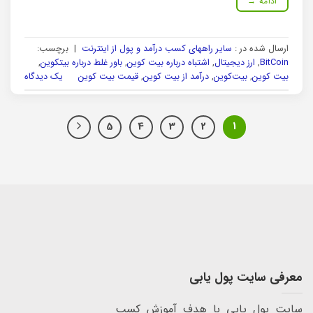
ادامه
→
ارسال شده در :
سایر راههای کسب درآمد و پول از اینترنت
|
برچسب:
BitCoin
,
ارز دیجیتال
,
اشتباه درباره بیت کوین
,
باور غلط درباره بیتکوین
,
بیت کوین
,
بیت‌کوین
,
درآمد از بیت کوین
,
قیمت بیت کوین
یک دیدگاه
5
4
3
2
1
معرفی سایت پول یابی
سایت پول یابی با هدف آموزش کسب