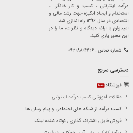
درآمد اینترنتی ، کسب و کار خانگی ،
استخدام و ایجاد انگیزه جهت رشد مالی و
اقتصادی در سال 1396 راه اندازی شد.
امیدوارم با ارائه دیدگاه و نظرات، ما را در
این مسیر یاری کنید.
شماره تماس : 09308804626
دسترسی سریع
فروشگاه
مقالات آموزشی کسب درآمد اینترنتی
کسب درآمد از شبکه های اجتماعی و پیام رسان ها
فروش فایل , اشتراک گذاری , کوتاه کننده لینک
درآمد کلیکی , پاپ آپ , همکاری در فروش