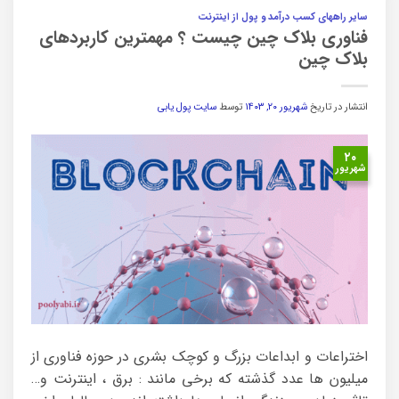
سایر راههای کسب درآمد و پول از اینترنت
فناوری بلاک چین چیست ؟ مهمترین کاربردهای
بلاک چین
انتشار در تاریخ
شهریور ۲۰, ۱۴۰۳
توسط
سایت پول یابی
۲۰
شهریور
اختراعات و ابداعات بزرگ و کوچک بشری در حوزه فناوری از
میلیون ها عدد گذشته که برخی مانند : برق ، اینترنت و…