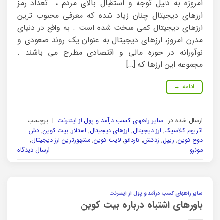
امروزه به دلیل توجه و استقبال بالای مردم ، تعداد رمز
ارزهای دیجیتال چنان زیاد شده که معرفی محبوب ترین
ارزهای دیجیتال کمی سخت شده است . به واقع در دنیای
مدرن امروز، ارزهای دیجیتال به عنوان یک روند صعودی و
نوآورانه در حوزه مالی و اقتصادی مطرح می باشند .
مجموعه این ارزها که […]
ادامه
→
ارسال شده در :
سایر راههای کسب درآمد و پول از اینترنت
|
برچسب:
اتریوم کلاسیک
,
ارز دیجیتال
,
ارزهای دیجیتال
,
استلار
,
بیت کوین
,
دش
,
دوج کوین
,
ریپل
,
زدکش
,
کاردانو
,
لایت کوین
,
مشهورترین ارز دیجیتال
,
مونرو
ارسال دیدگاه
سایر راههای کسب درآمد و پول از اینترنت
باورهای اشتباه درباره بیت کوین