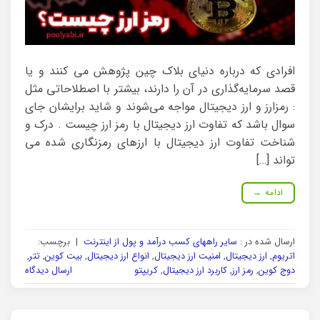
افرادی که درباره دنیای بلاک چین پژوهش می کنند و یا
قصد سرمایه‌گذاری در آن را دارند، بیشتر با اصطلاحاتی مثل
: رمزارز و ارز دیجیتال مواجه می‌شوند و شاید برایشان جای
سوال باشد که تفاوت ارز دیجیتال با رمز ارز چیست . درک و
شناخت تفاوت ارز دیجیتال با ارزهای رمزنگاری شده می
تواند […]
ادامه
→
ارسال شده در :
سایر راههای کسب درآمد و پول از اینترنت
|
برچسب:
اتریوم
,
ارز دیجیتال
,
امنیت ارز دیجیتال
,
انواع ارز دیجیتال
,
بیت کوین
,
تتر
,
دوج کوین
,
رمز ارز
,
کاربرد ارز دیجیتال
,
کریپتو
ارسال دیدگاه