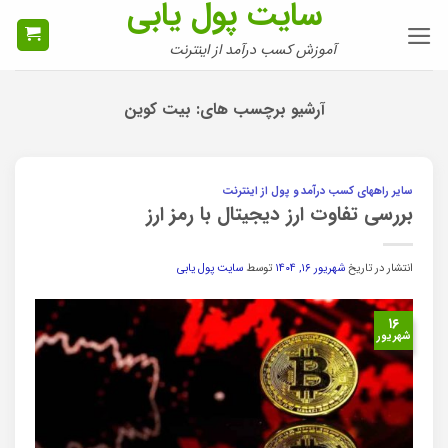
سایت پول یابی
Ski
t
آموزش کسب درآمد از اینترنت
conten
آرشیو برچسب های:
بیت کوین
سایر راههای کسب درآمد و پول از اینترنت
بررسی تفاوت ارز دیجیتال با رمز ارز
انتشار در تاریخ
شهریور ۱۶, ۱۴۰۴
توسط
سایت پول یابی
۱۶
شهریور