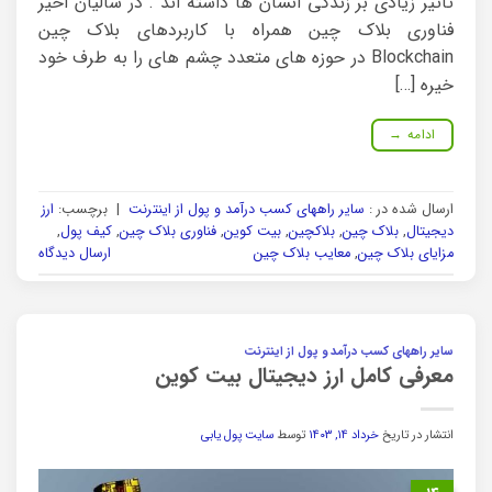
تاثیر زیادی بر زندگی انسان ها داشته اند . در سالیان اخیر
فناوری بلاک چین همراه با کاربردهای بلاک چین
Blockchain در حوزه های متعدد چشم های را به طرف خود
خیره […]
ادامه
→
ارسال شده در :
سایر راههای کسب درآمد و پول از اینترنت
|
برچسب:
ارز
دیجیتال
,
بلاک چین
,
بلاکچین
,
بیت کوین
,
فناوری بلاک چین
,
کیف پول
,
مزایای بلاک چین
,
معایب بلاک چین
ارسال دیدگاه
سایر راههای کسب درآمد و پول از اینترنت
معرفی کامل ارز دیجیتال بیت کوین
انتشار در تاریخ
خرداد ۱۴, ۱۴۰۳
توسط
سایت پول یابی