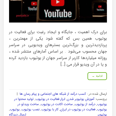
برای درک اهمیت ، جایگاه و ایجاد رغبت برای فعالیت در
یوتیوب همین بس که گفته شود یکی از مهمترین ،
پربازدیدترین و بزرگ‌ترین بسترهای ویدیویی در سراسر
جهان محسوب می‌شود . بر اساس آمارهای منتشر شده ،
روزانه میلیاردها کاربر از سراسر جهان از یوتیوب بازدید کرده
و یا در آن ویدیو قرار می […]
ادامه
→
ارسال شده در :
کسب درآمد از شبکه های اجتماعی و پیام رسان ها
|
برچسب:
آموزش یوتیوبر شدن
,
ابزار فعالیت در یوتیوب
,
تولید محتوا در
یوتیوب
,
درآمد از یوتیوب
,
ساخت اکانت در یوتیوب
,
ساخت ویدئو در
یوتیوب
,
فعالیت در یوتیوب در ایران
,
کار با یوتیوب
,
نصب یوتیوب
,
یوتیوب
,
یوتیوبر
ارسال دیدگاه