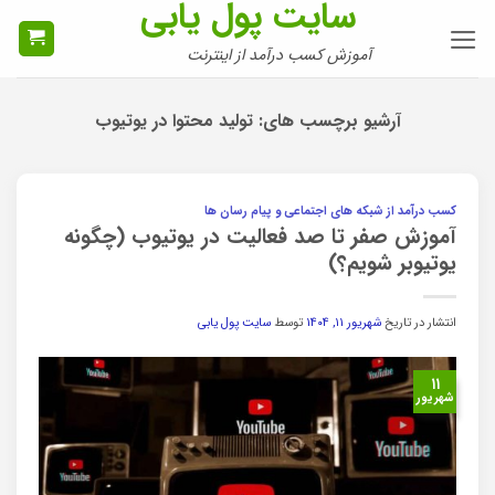
سایت پول یابی
Ski
t
آموزش کسب درآمد از اینترنت
conten
آرشیو برچسب های:
تولید محتوا در یوتیوب
کسب درآمد از شبکه های اجتماعی و پیام رسان ها
آموزش صفر تا صد فعالیت در یوتیوب (چگونه
یوتیوبر شویم؟)
انتشار در تاریخ
شهریور ۱۱, ۱۴۰۴
توسط
سایت پول یابی
۱۱
شهریور