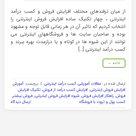
از میان ترفندهای مختلف افزایش فروش و کسب درآمد
اینترنتی ، چهار تکنیک ساده افزایش فروش اینترنتی را
انتخاب کردیم که تاثیر آن در هر زمانی قابل توجه و مشهود
بوده و صاحبان سایت ها و فروشگاههای اینترنتی می
توانند از این شیوه ها در کوتاه و یا درازمدت بهره ببرند و
کسب درآمد اینترنتی […]
ادامه
→
ارسال شده در :
مقالات آموزشی کسب درآمد اینترنتی
|
برچسب:
آموزش
افزایش فروش اینترنتی
,
افزایش کسب درآمد از فروش
,
تکنیک افزایش
فروش
,
راهکار افزایش فروش
,
شیوه افزایش فروش اینترنتی
,
فروش بیشتر
,
کسب پول و ثروت با فروشگاه
ارسال دیدگاه