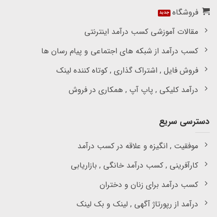
فروشگاه
مقالات آموزشی کسب درآمد اینترنتی
کسب درآمد از شبکه های اجتماعی و پیام رسان ها
فروش فایل , اشتراک گذاری , کوتاه کننده لینک
درآمد کلیکی , پاپ آپ , همکاری در فروش
دسترسی سریع
موفقیت , انگیزه و علاقه در کسب درآمد
کارآفرینی , کسب درآمد خانگی , بازاریابی
کسب درآمد برای زنان و دختران
درآمد از رپورتاژ آگهی , لینک و بک لینک