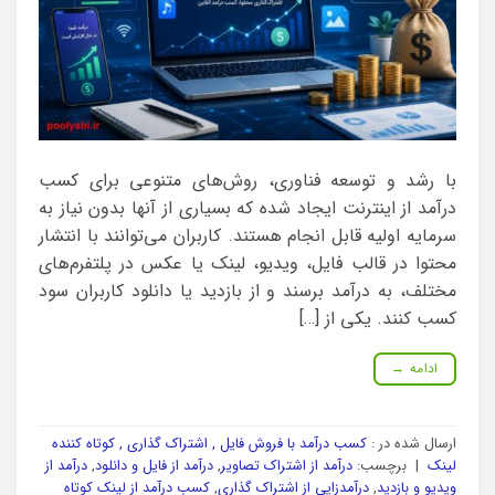
با رشد و توسعه فناوری، روش‌های متنوعی برای کسب
درآمد از اینترنت ایجاد شده که بسیاری از آنها بدون نیاز به
سرمایه اولیه قابل انجام هستند. کاربران می‌توانند با انتشار
محتوا در قالب فایل، ویدیو، لینک یا عکس در پلتفرم‌های
مختلف، به درآمد برسند و از بازدید یا دانلود کاربران سود
کسب کنند. یکی از […]
ادامه
→
ارسال شده در :
کسب درآمد با فروش فایل , اشتراک گذاری , کوتاه کننده
لینک
|
برچسب:
درآمد از اشتراک تصاویر
,
درآمد از فایل و دانلود
,
درآمد از
ویدیو و بازدید
,
درآمدزایی از اشتراک گذاری
,
کسب درآمد از لینک کوتاه