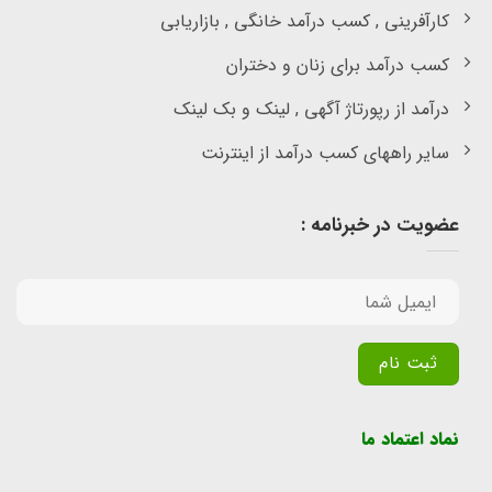
کارآفرینی , کسب درآمد خانگی , بازاریابی
کسب درآمد برای زنان و دختران
درآمد از رپورتاژ آگهی , لینک و بک لینک
سایر راههای کسب درآمد از اینترنت
عضویت در خبرنامه :
Alternative:
نماد اعتماد ما