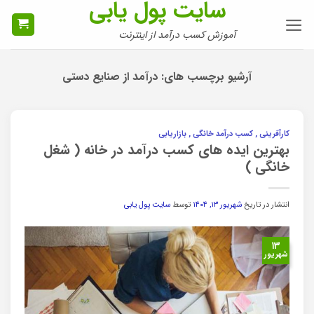
سایت پول یابی
Ski
t
آموزش کسب درآمد از اینترنت
conten
آرشیو برچسب های:
درآمد از صنایع دستی
کارآفرینی , کسب درآمد خانگی , بازاریابی
بهترین ایده های کسب درآمد در خانه ( شغل
خانگی )
انتشار در تاریخ
شهریور ۱۳, ۱۴۰۴
توسط
سایت پول یابی
۱۳
شهریور