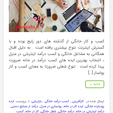
کسب و کار خانگی از گذشته های دور رایج بوده و با
گسترش اینترنت تنوع بیشتری یافته است . به دلیل اقبال
همگانی به مشاغل خانگی و کسب درآمد اینترنتی در منزل
، انتخاب بهترین ایده های کسب درآمد در خانه ضرورت
پیدا کرده است . تنوع شغلی ضرورتا به معنای کسب و کار
پولساز […]
ادامه
→
ارسال شده در :
کارآفرینی , کسب درآمد خانگی , بازاریابی
|
برچسب:
ایده
زودبازده خانگی
,
ایده کار در خانه
,
پولسازی در منزل
,
درآمد از صنایع دستی
,
درآمد اینترنتی در خانه
,
درآمد خانگی
,
شغل خانگی
,
کار در خانه
,
کسب