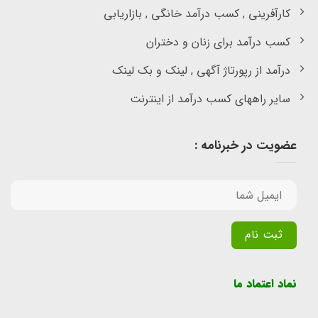
کارآفرینی , کسب درآمد خانگی , بازاریابی
کسب درآمد برای زنان و دختران
درآمد از رپورتاژ آگهی , لینک و بک لینک
سایر راههای کسب درآمد از اینترنت
عضویت در خبرنامه :
Alternative:
نماد اعتماد ما