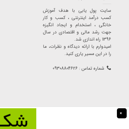
سایت پول یابی با هدف آموزش
کسب درآمد اینترنتی ، کسب و کار
خانگی ، استخدام و ایجاد انگیزه
جهت رشد مالی و اقتصادی در سال
1396 راه اندازی شد.
امیدوارم با ارائه دیدگاه و نظرات، ما
را در این مسیر یاری کنید.
شماره تماس : 09308804626
×
تمامی حقوق برای سایت پول یابی محفوظ است.