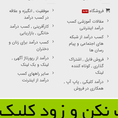
فروشگاه
موفقیت , انگیزه و علاقه
در کسب درآمد
مقالات آموزشی کسب
کارآفرینی , کسب درآمد
درآمد اینترنتی
خانگی , بازاریابی
کسب درآمد از شبکه
کسب درآمد برای زنان و
های اجتماعی و پیام
دختران
رسان ها
درآمد از رپورتاژ آگهی ,
فروش فایل , اشتراک
لینک و بک لینک
گذاری , کوتاه کننده
لینک
سایر راههای کسب
درآمد از اینترنت
درآمد کلیکی , پاپ آپ ,
همکاری در فروش