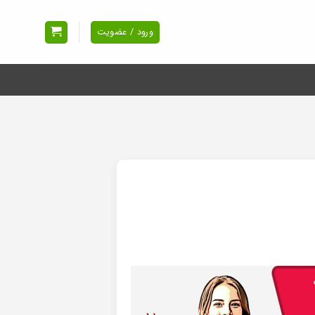
ورود / عضویت