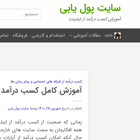
Ski
سایت پول یابی
t
جستجو
برای:
conten
آموزش کسب درآمد از اینترنت
خانه
مقالات آموزشی
استخدام و کاریابی
فروشگاه
تماس 
کسب درآمد از شبکه های اجتماعی و پیام رسان ها
آموزش کامل کسب درآمد از آپا
انتشار در تاریخ
شهریور ۲۵, ۱۴۰۱
توسط
سایت پول یابی
زمانی که صحبت از کسب درآمد از اینت
همه افکارمان به سمت سایت های خارج
حال آنکه امکان کسب درآمد از آپارات به