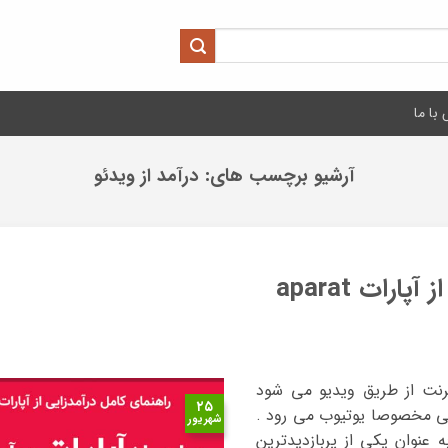
با ما
آرشیو برچسب های:
درآمد از ویدئو
رات aparat
رنت از طریق ویدیو می شود
۲۵
ی مخصوصا یوتیوب می رود .
شهریور
 عنوان یکی از پربازدیدترین