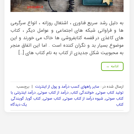
به دلیل رشد سریع فناوری ، اشتغال روزانه ، انواع سرگرمی
ها و فراوانی شبکه های اجتماعی و عوامل دیگر ، کتاب
های کاغذی در قفسه کتابفروشی ها خاک می خورند و این
موضوع بسیار بد و نگران کننده است . اما این اتفاق منجر
به محبوبیت شکل جدیدی از کتاب به نام کتاب های […]
ادامه
→
ارسال شده در :
سایر راههای کسب درآمد و پول از اینترنت
|
برچسب:
تولید کتاب صوتی
,
خوانندگی کتاب
,
درآمد از کتاب صوتی
,
درآمد اینترنتی با
کتاب صوتی
,
شیوه درآمد از کتاب صوتی
,
کتاب صوتی
,
کتاب گویا
,
گویندگی
کتاب
یک دیدگاه