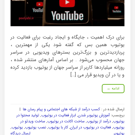
برای درک اهمیت ، جایگاه و ایجاد رغبت برای فعالیت در
یوتیوب همین بس که گفته شود یکی از مهمترین ،
پربازدیدترین و بزرگ‌ترین بسترهای ویدیویی در سراسر
جهان محسوب می‌شود . بر اساس آمارهای منتشر شده ،
روزانه میلیاردها کاربر از سراسر جهان از یوتیوب بازدید کرده
و یا در آن ویدیو قرار می […]
ادامه
→
ارسال شده در :
کسب درآمد از شبکه های اجتماعی و پیام رسان ها
|
برچسب:
آموزش یوتیوبر شدن
,
ابزار فعالیت در یوتیوب
,
تولید محتوا در
یوتیوب
,
درآمد از یوتیوب
,
ساخت اکانت در یوتیوب
,
ساخت ویدئو در
یوتیوب
,
فعالیت در یوتیوب در ایران
,
کار با یوتیوب
,
نصب یوتیوب
,
یوتیوب
,
یوتیوبر
ارسال دیدگاه