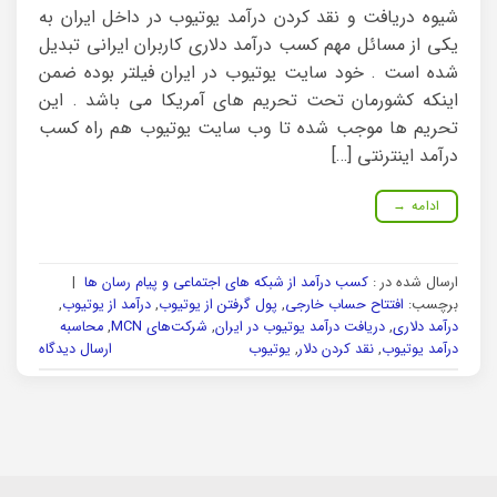
شیوه دریافت و نقد کردن درآمد یوتیوب در داخل ایران به
یکی از مسائل مهم کسب درآمد دلاری کاربران ایرانی تبدیل
شده است . خود سایت یوتیوب در ایران فیلتر بوده ضمن
اینکه کشورمان تحت تحریم های آمریکا می باشد . این
تحریم ها موجب شده تا وب سایت یوتیوب هم راه کسب
درآمد اینترنتی […]
ادامه
→
ارسال شده در :
کسب درآمد از شبکه های اجتماعی و پیام رسان ها
|
برچسب:
افتتاح حساب خارجی
,
پول گرفتن از یوتیوب
,
درآمد از یوتیوب
,
درآمد دلاری
,
دریافت درآمد یوتیوب در ایران
,
شرکت‌های MCN
,
محاسبه
درآمد یوتیوب
,
نقد کردن دلار
,
یوتیوب
ارسال دیدگاه