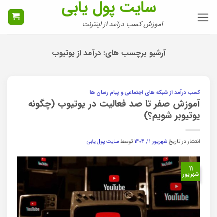
سایت پول یابی
Ski
t
آموزش کسب درآمد از اینترنت
conten
آرشیو برچسب های:
درآمد از یوتیوب
کسب درآمد از شبکه های اجتماعی و پیام رسان ها
آموزش صفر تا صد فعالیت در یوتیوب (چگونه
یوتیوبر شویم؟)
انتشار در تاریخ
شهریور ۱۱, ۱۴۰۴
توسط
سایت پول یابی
۱۱
شهریور