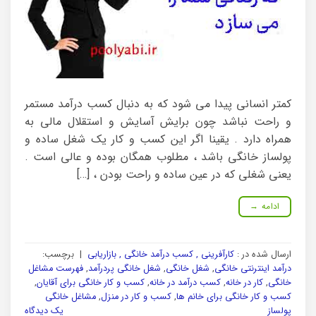
کمتر انسانی پیدا می شود که به دنبال کسب درآمد مستمر
و راحت نباشد چون برایش آسایش و استقلال مالی به
همراه دارد . یقینا اگر این کسب و کار یک شغل ساده و
پولساز خانگی باشد ، مطلوب همگان بوده و عالی است .
یعنی شغلی که در عین ساده و راحت بودن ، […]
ادامه
→
ارسال شده در :
کارآفرینی , کسب درآمد خانگی , بازاریابی
|
برچسب:
درآمد اینترنتی خانگی
,
شغل خانگی
,
شغل خانگی پردرآمد
,
فهرست مشاغل
خانگی
,
کار در خانه
,
کسب درآمد در خانه
,
کسب و کار خانگی برای آقایان
,
کسب و کار خانگی برای خانم ها
,
کسب و کار در منزل
,
مشاغل خانگی
پولساز
یک دیدگاه