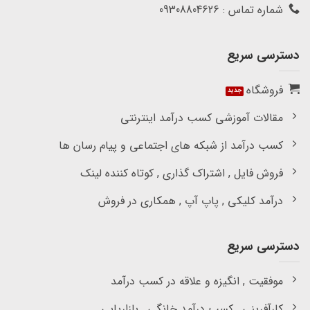
شماره تماس : 09308804626
دسترسی سریع
فروشگاه
مقالات آموزشی کسب درآمد اینترنتی
کسب درآمد از شبکه های اجتماعی و پیام رسان ها
فروش فایل , اشتراک گذاری , کوتاه کننده لینک
درآمد کلیکی , پاپ آپ , همکاری در فروش
دسترسی سریع
موفقیت , انگیزه و علاقه در کسب درآمد
کارآفرینی , کسب درآمد خانگی , بازاریابی