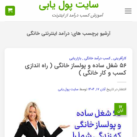
سایت پول یابی
Ski
t
آموزش کسب درآمد از اینترنت
conten
آرشیو برچسب های:
درآمد اینترنتی خانگی
کارآفرینی , کسب درآمد خانگی , بازاریابی
۵۶ شغل ساده و پولساز خانگی ( راه اندازی
کسب و کار خانگی )
انتشار در تاریخ
آبان ۱۷, ۱۴۰۴
توسط
سایت پول یابی
۱۷
آبان