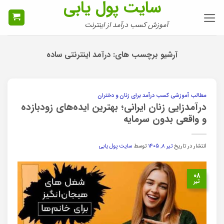
سایت پول یابی
Ski
t
آموزش کسب درآمد از اینترنت
conten
آرشیو برچسب های:
درآمد اینترنتی ساده
مطالب آموزشی کسب درآمد برای زنان و دختران
درآمدزایی زنان ایرانی؛ بهترین ایده‌های زودبازده
و واقعی بدون سرمایه
انتشار در تاریخ
تیر ۸, ۱۴۰۵
توسط
سایت پول یابی
۰۸
تیر