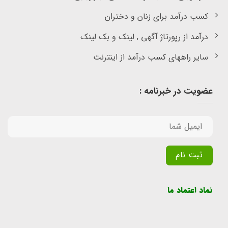
کسب درآمد برای زنان و دختران
درآمد از رپورتاژ آگهی , لینک و بک لینک
سایر راههای کسب درآمد از اینترنت
عضویت در خبرنامه :
Alternative:
نماد اعتماد ما