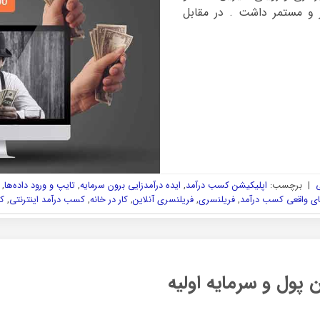
ار و مستمر داشت . در مقابل
ی
|
برچسب:
اپلیکیشن کسب درآمد
,
ایده درآمدزایی برون سرمایه
,
تایپ و ورود داده‌ها
,
ی واقعی کسب درآمد
,
فریلنسری
,
فریلنسری آنلاین
,
کار در خانه
,
کسب درآمد اینترنتی
,
ک
پول و سرمایه اولیه