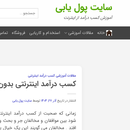
Ski
سایت پول یابی
t
جستجو
برای:
conten
آموزش کسب درآمد از اینترنت
خانه
مقالات آموزشی
استخدام و کاریابی
فروشگاه
تماس 
مقالات آموزشی کسب درآمد اینترنتی
کسب درآمد اینترنتی بدون سرمایه در ایر
انتشار در تاریخ
آذر ۲۷, ۱۴۰۴
توسط
سایت پول یابی
زمانی که صحبت از کسب درآمد اینترنتی
شود بین موافقان و مخالفان جر و بحث و
افتد . مخالفان می گویند این یک خیال 