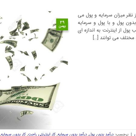
ز نظر میزان سرمایه و پول می
دون پول و با پول و سرمایه
۲۹
بهمن
پول از اینترنت به اندازه ای
 مختلف می توانند […]
ی
|
برچسب:
درآمد بدون پول
,
درآمد بدون سرمایه
,
کار اینترنتی راحت
,
کار بدون سرمایه
,