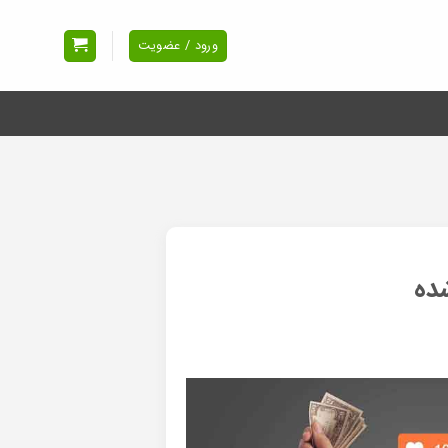
ورود / عضویت