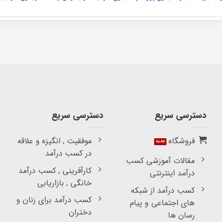
دسترسی سریع
دسترسی سریع
فروشگاه
موفقیت , انگیزه و علاقه
در کسب درآمد
مقالات آموزشی کسب
کارآفرینی , کسب درآمد
درآمد اینترنتی
خانگی , بازاریابی
کسب درآمد از شبکه
کسب درآمد برای زنان و
های اجتماعی و پیام
دختران
رسان ها