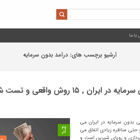
با ما
آرشیو برچسب های:
درآمد بدون سرمایه
ان , ۱۵ روش واقعی و تست شده
 بدون سرمایه در ایران می
۲۷
 حتی مناظره زیادی اتفاق می
آذر
پردازی و رویای شیرین است و