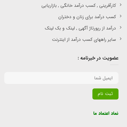
کارآفرینی , کسب درآمد خانگی , بازاریابی
کسب درآمد برای زنان و دختران
درآمد از رپورتاژ آگهی , لینک و بک لینک
سایر راههای کسب درآمد از اینترنت
عضویت در خبرنامه :
Alternative:
نماد اعتماد ما