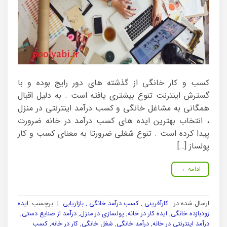
کسب و کار خانگی از گذشته های دور رایج بوده و با
گسترش اینترنت تنوع بیشتری یافته است . به دلیل اقبال
همگانی به مشاغل خانگی و کسب درآمد اینترنتی در منزل
، انتخاب بهترین ایده های کسب درآمد در خانه ضرورت
پیدا کرده است . تنوع شغلی ضرورتا به معنای کسب و کار
پولساز […]
ادامه
→
ارسال شده در :
کارآفرینی , کسب درآمد خانگی , بازاریابی
|
برچسب:
ایده
زودبازده خانگی
,
ایده کار در خانه
,
پولسازی در منزل
,
درآمد از صنایع دستی
,
درآمد اینترنتی در خانه
,
درآمد خانگی
,
شغل خانگی
,
کار در خانه
,
کسب