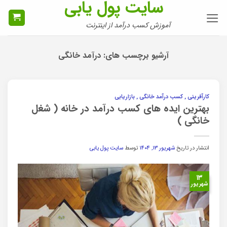
سایت پول یابی
Ski
t
آموزش کسب درآمد از اینترنت
conten
آرشیو برچسب های:
درآمد خانگی
کارآفرینی , کسب درآمد خانگی , بازاریابی
بهترین ایده های کسب درآمد در خانه ( شغل
خانگی )
انتشار در تاریخ
شهریور ۱۳, ۱۴۰۴
توسط
سایت پول یابی
۱۳
شهریور