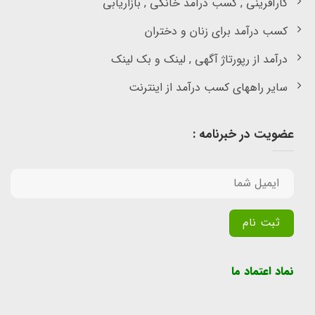
کارآفرینی , کسب درآمد خانگی , بازاریابی
کسب درآمد برای زنان و دختران
درآمد از رپورتاژ آگهی , لینک و بک لینک
سایر راههای کسب درآمد از اینترنت
عضویت در خبرنامه :
Alternative:
نماد اعتماد ما