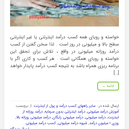
خواسته و رویای همه کسب درآمد اینترنتی یا غیر اینترنتی
سطح بالا و میلیونی در روز است . لذا سخن گفتن از کسب
درآمد روزانه میلیونی در واقع ، تلاش برای تحقق این
خواسته و رویای همگانی است . هر کسب و کاری اگر با
برنامه ریزی همراه باشد به نتیجه کسب درآمد پایدار خواهد
[…]
ادامه
→
ارسال شده در :
سایر راههای کسب درآمد و پول از اینترنت
|
برچسب:
آموزش درآمد میلیونی
,
درآمد اینترنتی بدون سرمایه
,
درآمد روزانه از
اینترنت
,
درآمد میلیونی
,
درآمد میلیونی رایگان
,
درآمد میلیونی روزانه بالا
,
روزی 1 میلیون درآمد
,
شیوه درآمد میلیونی
,
کسب درآمد میلیونی
ارسال دیدگاه