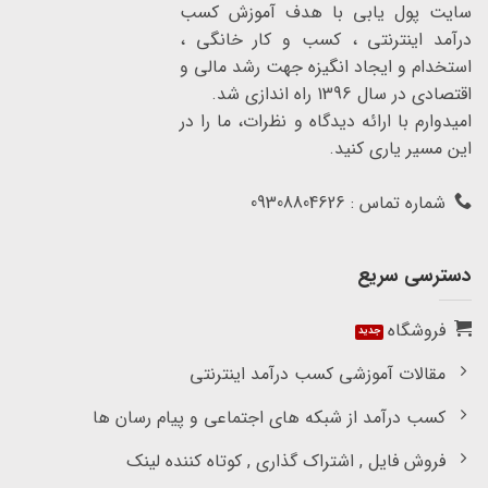
سایت پول یابی با هدف آموزش کسب
درآمد اینترنتی ، کسب و کار خانگی ،
استخدام و ایجاد انگیزه جهت رشد مالی و
اقتصادی در سال 1396 راه اندازی شد.
امیدوارم با ارائه دیدگاه و نظرات، ما را در
این مسیر یاری کنید.
شماره تماس : 09308804626
دسترسی سریع
فروشگاه
مقالات آموزشی کسب درآمد اینترنتی
کسب درآمد از شبکه های اجتماعی و پیام رسان ها
فروش فایل , اشتراک گذاری , کوتاه کننده لینک