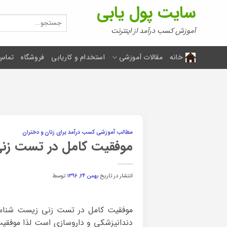
Ski
سایت پول یابی
t
جستجو
برای:
conten
آموزش کسب درآمد از اینترنت
خانه
مقالات آموزشی
استخدام و کاریابی
فروشگاه
تماس 
مطالب آموزشی کسب درآمد برای زنان و دختران
موفقیت کامل در تست زن
انتشار در تاریخ
بهمن ۲۴, ۱۳۹۶
توسط
موفقیت کامل در تست زنی زیست شناسی
دندانپزشکی و داروسازی است لذا موفقی