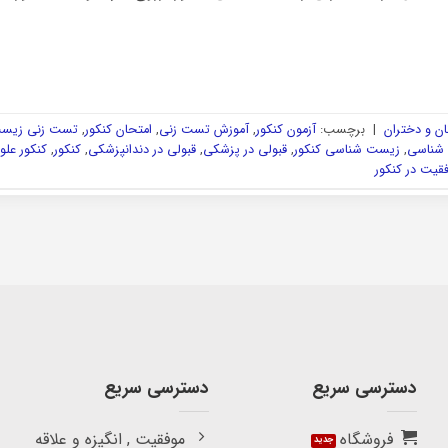
ن و دختران
|
برچسب:
آزمون کنکور
,
آموزش تست زنی
,
امتحان کنکور
,
تست زنی زیس
شناسی
,
زیست شناسی کنکور
,
قبولی در پزشکی
,
قبولی در دندانپزشکی
,
کنکور
,
کنکور علو
قیت در کنکور
دسترسی سریع
دسترسی سریع
فروشگاه
موفقیت , انگیزه و علاقه