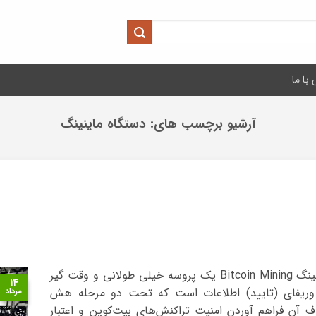
با ما
آرشیو برچسب های:
دستگاه ماینینگ
روش و شیوه استخراج بیت کوین یا ماینینگ Bitcoin Mining یک پروسه خیلی طولانی و وقت گیر
۱۴
 وریفای (تایید) اطلاعات است که تحت دو مرحله هش
مرداد
و دو هدف آن فراهم آوردن امنیت تراکنش‌های بیت‌کوین و اعتبار