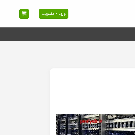
ورود / عضویت