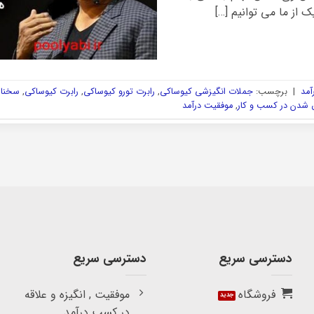
 از ما می توانیم […]
آمد
|
برچسب:
جملات انگیزشی کیوساکی
,
رابرت تورو کیوساکی
,
رابرت کیوساکی
,
سخنان
 شدن در کسب و کار
,
موفقیت درآمد
دسترسی سریع
دسترسی سریع
فروشگاه
موفقیت , انگیزه و علاقه
در کسب درآمد