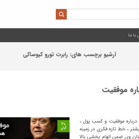
با ما
آرشیو برچسب های:
رابرت تورو کیوساکی
اره موفقیت
درباره موفقیت و کسب پول ،
۲۰
یشتر ، خط تازه فکری در زمینه
آبان
نان وی ضمن الهام بخشی بالا