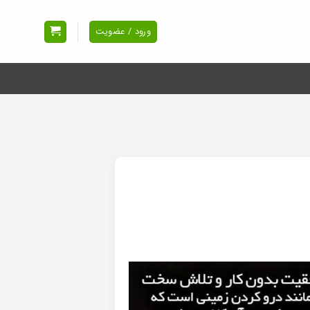
ورود / عضویت