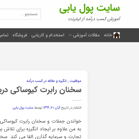
Ski
سایت پول یابی
t
جستجو
برای:
conten
آموزش کسب درآمد از اینترنت
خانه
مقالات آموزشی
استخدام و کاریابی
فروشگاه
تماس 
موفقیت , انگیزه و علاقه در کسب درآمد
سخنان رابرت کیوساکی درب
انتشار در تاریخ
آبان ۲۰, ۱۳۹۹
توسط
سایت پول یابی
خواندن جملات و سخنان رابرت کیوساکی 
به من علاوه بر ایجاد انگیزه برای تلاش ب
تجارت و سرمایه گذاری القا می کند. سخ