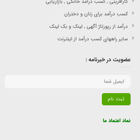
کارآفرینی , کسب درآمد خانگی , بازاریابی
کسب درآمد برای زنان و دختران
درآمد از رپورتاژ آگهی , لینک و بک لینک
سایر راههای کسب درآمد از اینترنت
عضویت در خبرنامه :
Alternative:
نماد اعتماد ما