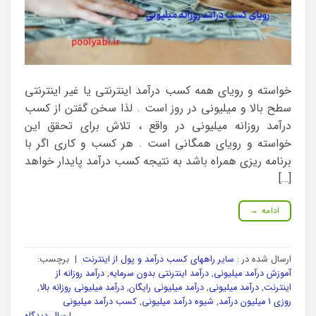
خواسته و رویای همه کسب درآمد اینترنتی یا غیر اینترنتی
سطح بالا و میلیونی در روز است . لذا سخن گفتن از کسب
درآمد روزانه میلیونی در واقع ، تلاش برای تحقق این
خواسته و رویای همگانی است . هر کسب و کاری اگر با
برنامه ریزی همراه باشد به نتیجه کسب درآمد پایدار خواهد
[…]
ادامه
→
ارسال شده در :
سایر راههای کسب درآمد و پول از اینترنت
|
برچسب:
آموزش درآمد میلیونی
,
درآمد اینترنتی بدون سرمایه
,
درآمد روزانه از
اینترنت
,
درآمد میلیونی
,
درآمد میلیونی رایگان
,
درآمد میلیونی روزانه بالا
,
روزی 1 میلیون درآمد
,
شیوه درآمد میلیونی
,
کسب درآمد میلیونی
ارسال دیدگاه