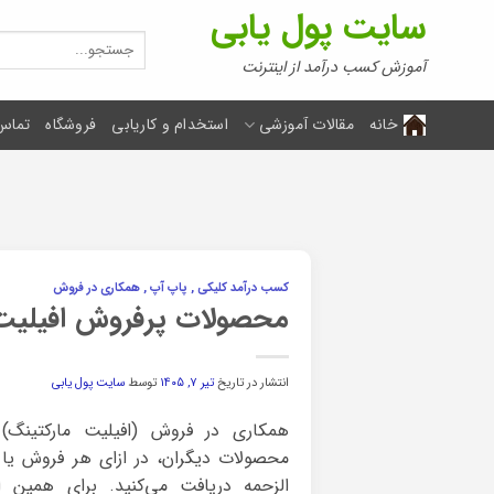
Ski
سایت پول یابی
t
جستجو
برای:
conten
آموزش کسب درآمد از اینترنت
خانه
مقالات آموزشی
استخدام و کاریابی
فروشگاه
تماس 
کسب درآمد کلیکی , پاپ آپ , همکاری در فروش
محصولات پرفروش افیلیت م
انتشار در تاریخ
تیر ۷, ۱۴۰۵
توسط
سایت پول یابی
همکاری در فروش (افیلیت مارکتینگ
محصولات دیگران، در ازای هر فروش یا 
الزحمه دریافت می‌کنید. برای همی