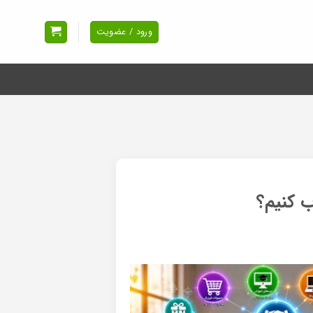
ورود / عضویت
 کنیم؟