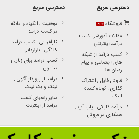
دسترسی سریع
دسترسی سریع
فروشگاه
موفقیت , انگیزه و علاقه
در کسب درآمد
مقالات آموزشی کسب
کارآفرینی , کسب درآمد
درآمد اینترنتی
خانگی , بازاریابی
کسب درآمد از شبکه
کسب درآمد برای زنان و
های اجتماعی و پیام
دختران
رسان ها
درآمد از رپورتاژ آگهی ,
فروش فایل , اشتراک
لینک و بک لینک
گذاری , کوتاه کننده
لینک
سایر راههای کسب
درآمد از اینترنت
درآمد کلیکی , پاپ آپ ,
همکاری در فروش