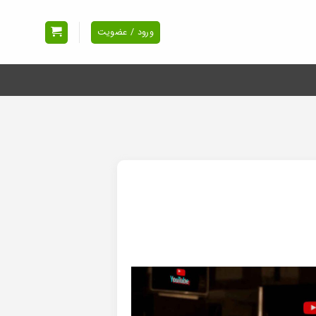
ورود / عضویت