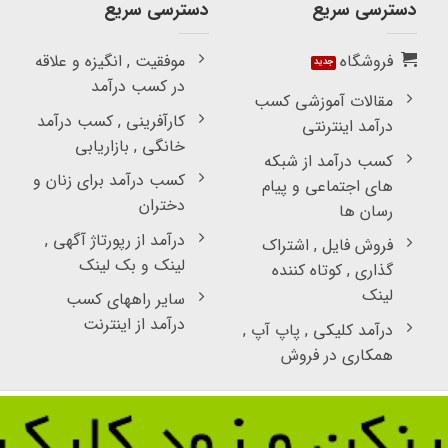
دسترسی سریع
دسترسی سریع
فروشگاه
موفقیت , انگیزه و علاقه
در کسب درآمد
مقالات آموزشی کسب
کارآفرینی , کسب درآمد
درآمد اینترنتی
خانگی , بازاریابی
کسب درآمد از شبکه
کسب درآمد برای زنان و
های اجتماعی و پیام
دختران
رسان ها
درآمد از رپورتاژ آگهی ,
فروش فایل , اشتراک
لینک و بک لینک
گذاری , کوتاه کننده
لینک
سایر راههای کسب
درآمد از اینترنت
درآمد کلیکی , پاپ آپ ,
همکاری در فروش