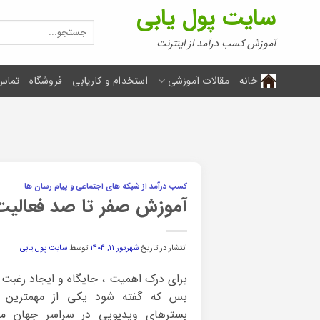
Ski
سایت پول یابی
t
جستجو
برای:
conten
آموزش کسب درآمد از اینترنت
خانه
مقالات آموزشی
استخدام و کاریابی
فروشگاه
تماس 
کسب درآمد از شبکه های اجتماعی و پیام رسان ها
آموزش صفر تا صد فعالیت 
انتشار در تاریخ
شهریور ۱۱, ۱۴۰۴
توسط
سایت پول یابی
برای درک اهمیت ، جایگاه و ایجاد رغبت 
بس که گفته شود یکی از مهمترین ، پ
بسترهای ویدیویی در سراسر جهان م