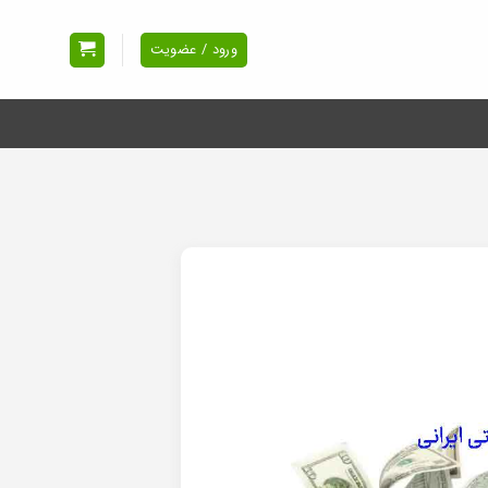
ورود / عضویت