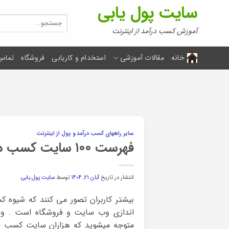
Ski
سایت پول یابی
t
جستجو
برای:
conten
آموزش کسب درآمد از اینترنت
خانه
مقالات آموزشی
استخدام و کاریابی
فروشگاه
تماس 
سایر راههای کسب درآمد و پول از اینترنت
فهرست ۱۰۰ سایت کسب درآمد اینترنتی رایگان ایرانی
انتشار در تاریخ
آبان ۲۱, ۱۴۰۴
توسط
سایت پول یابی
بیشتر کاربران تصور می کنند که شیوه کس
اندازی وب سایت و فروشگاه است . و
متوجه میشوید که هزاران سایت کسب درآ