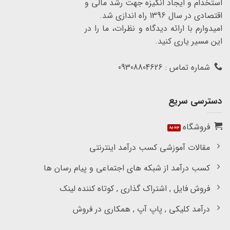
استخدام و ایجاد انگیزه جهت رشد مالی و
اقتصادی در سال 1396 راه اندازی شد.
امیدوارم با ارائه دیدگاه و نظرات، ما را در
این مسیر یاری کنید.
شماره تماس : 09308804626
دسترسی سریع
فروشگاه
مقالات آموزشی کسب درآمد اینترنتی
کسب درآمد از شبکه های اجتماعی و پیام رسان ها
فروش فایل , اشتراک گذاری , کوتاه کننده لینک
درآمد کلیکی , پاپ آپ , همکاری در فروش