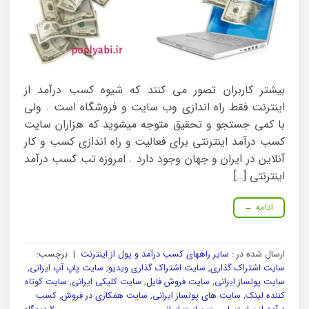
بیشتر کاربران تصور می کنند که شیوه کسب درآمد از
اینترنت فقط راه اندازی وب سایت و فروشگاه است . ولی
با کمی جستجو و تحقیق متوجه میشوید که هزاران سایت
کسب درآمد اینترنتی برای فعالیت و راه اندازی کسب و کار
آنلاین در ایران و جهان وجود دارد . امروزه تب کسب درآمد
اینترنتی […]
ادامه
→
ارسال شده در :
سایر راههای کسب درآمد و پول از اینترنت
|
برچسب:
سایت اشتراک گذاری
,
سایت اشتراک گذاری ویدیو
,
سایت پاپ آپ ایرانی
,
سایت پولساز ایرانی
,
سایت فروش فایل
,
سایت کلیکی ایرانی
,
سایت کوتاه
کننده لینک
,
سایت های پولساز ایرانی
,
سایت همکاری در فروش
,
کسب